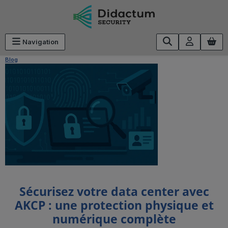
Passer au contenu principal
Navigation
Blog
Sécurisez votre data center avec
AKCP : une protection physique et
numérique complète