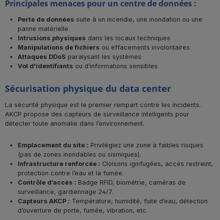
Principales menaces pour un centre de données :
Perte de données
suite à un incendie, une inondation ou une
panne matérielle
Intrusions physiques
dans les locaux techniques
Manipulations de fichiers
ou effacements involontaires
Attaques DDoS
paralysant les systèmes
Vol d'identifiants
ou d’informations sensibles
Sécurisation physique du data center
La sécurité physique est le premier rempart contre les incidents.
AKCP propose des capteurs de surveillance intelligents pour
détecter toute anomalie dans l’environnement.
Emplacement du site :
Privilégiez une zone à faibles risques
(pas de zones inondables ou sismiques).
Infrastructure renforcée :
Cloisons ignifugées, accès restreint,
protection contre l’eau et la fumée.
Contrôle d’accès :
Badge RFID, biométrie, caméras de
surveillance, gardiennage 24/7.
Capteurs AKCP :
Température, humidité, fuite d’eau, détection
d’ouverture de porte, fumée, vibration, etc.