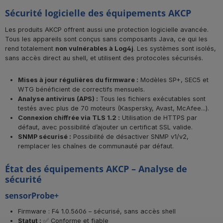
Sécurité logicielle des équipements AKCP
Les produits AKCP offrent aussi une protection logicielle avancée.
Tous les appareils sont conçus sans composants Java, ce qui les
rend totalement
non vulnérables à Log4j
. Les systèmes sont isolés,
sans accès direct au shell, et utilisent des protocoles sécurisés.
Mises à jour régulières du firmware :
Modèles SP+, SEC5 et
WTG bénéficient de correctifs mensuels.
Analyse antivirus (APS) :
Tous les fichiers exécutables sont
testés avec plus de 70 moteurs (Kaspersky, Avast, McAfee...).
Connexion chiffrée via TLS 1.2 :
Utilisation de HTTPS par
défaut, avec possibilité d’ajouter un certificat SSL valide.
SNMP sécurisé :
Possibilité de désactiver SNMP v1/v2,
remplacer les chaînes de communauté par défaut.
État des équipements AKCP – Analyse de
sécurité
sensorProbe+
Firmware : F4 1.0.5606 – sécurisé, sans accès shell
Statut :
✅ Conforme et fiable