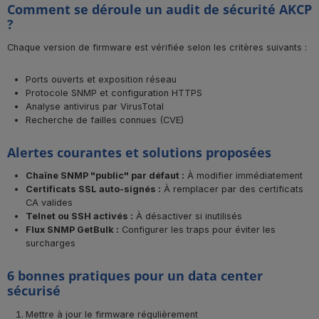
Comment se déroule un audit de sécurité AKCP
?
Chaque version de firmware est vérifiée selon les critères suivants :
Ports ouverts et exposition réseau
Protocole SNMP et configuration HTTPS
Analyse antivirus par VirusTotal
Recherche de failles connues (CVE)
Alertes courantes et solutions proposées
Chaîne SNMP "public" par défaut :
À modifier immédiatement
Certificats SSL auto-signés :
À remplacer par des certificats
CA valides
Telnet ou SSH activés :
À désactiver si inutilisés
Flux SNMP GetBulk :
Configurer les traps pour éviter les
surcharges
6 bonnes pratiques pour un data center
sécurisé
Mettre à jour le firmware régulièrement