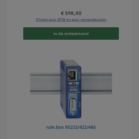
Normale prijs:
€ 598,00
Prijzen excl. BTW en excl. verzendkosten
In de winkelmand
rule.box RS232/422/485