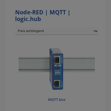
Node-RED | MQTT |
logic.hub
MQTT.box