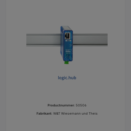
logic.hub
Productnummer:
50506
Fabrikant:
W&T Wiesemann und Theis