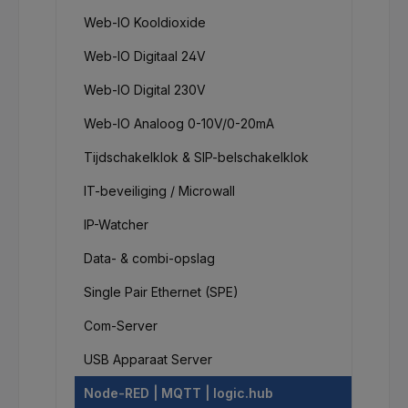
Web-IO Kooldioxide
Web-IO Digitaal 24V
Web-IO Digital 230V
Web-IO Analoog 0-10V/0-20mA
Tijdschakelklok & SIP-belschakelklok
IT-beveiliging / Microwall
IP-Watcher
Data- & combi-opslag
Single Pair Ethernet (SPE)
Com-Server
USB Apparaat Server
Node-RED | MQTT | logic.hub