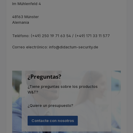
Im Mühlenfeld 4
48163 Münster
Alemania
Teléfono: (+49) 250 19 71 63 54 / (+49) 171 33 11 577
Correo electrónico: info@didactum-security.de
¿Preguntas?
¿Tiene preguntas sobre los productos
W&T?
¿Quiere un presupuesto?
Contacte con nosotros