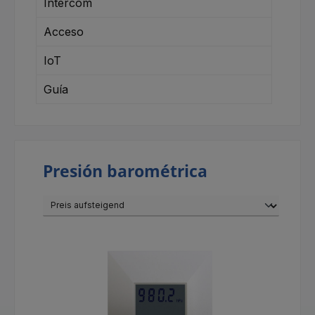
Intercom
Acceso
IoT
Guía
Presión barométrica