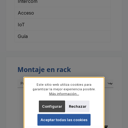
Intercom
Acceso
IoT
Guía
Montaje en rack
Este sitio web utiliza cookies para
garantizar la mejor experiencia posible.
Más información...
Configurar
Rechazar
Aceptar todas las cookies