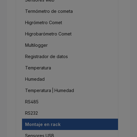
Termómetro de cometa
Higrómetro Comet
Higrobarómetro Comet
Multilogger
Registrador de datos
Temperatura
Humedad
Temperatura | Humedad
RS485
RS232
Montaje en rack
Sensores USB