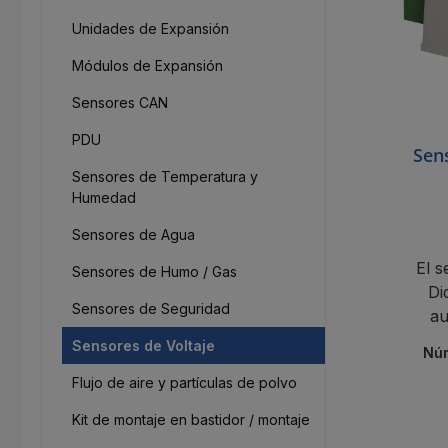
Unidades de Expansión
Módulos de Expansión
Sensores CAN
PDU
Sens
Sensores de Temperatura y
Humedad
Sensores de Agua
El s
Sensores de Humo / Gas
Di
Sensores de Seguridad
au
flexi
Sensores de Voltaje
Núm
Flujo de aire y partículas de polvo
Kit de montaje en bastidor / montaje