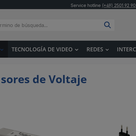
Service hotline
(+49) 2501 92 90
TECNOLOGÍA DE VIDEO
REDES
INTER
sores de Voltaje