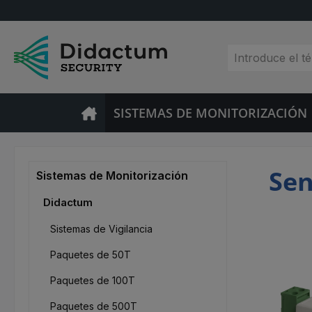
tar al contenido principal
Saltar a la búsqueda
Saltar a la navegación principal
SISTEMAS DE MONITORIZACIÓN
Sen
Sistemas de Monitorización
Didactum
Sistemas de Vigilancia
Paquetes de 50T
Paquetes de 100T
Paquetes de 500T