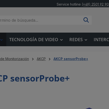
Service hotline
(+49) 2501 92 90
TECNOLOGÍA DE VIDEO
REDES
INTER
 de Monitorización
AKCP
AKCP sensorProbe+
P sensorProbe+