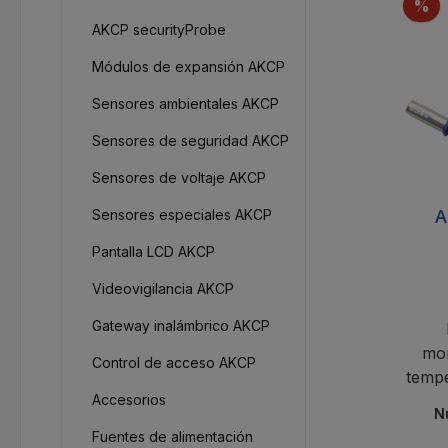
D
%
AKCP securityProbe
Módulos de expansión AKCP
Sensores ambientales AKCP
Sensores de seguridad AKCP
Sensores de voltaje AKCP
A
Sensores especiales AKCP
Pantalla LCD AKCP
Videovigilancia AKCP
Gateway inalámbrico AKCP
mon
Control de acceso AKCP
temp
Accesorios
N
Fuentes de alimentación