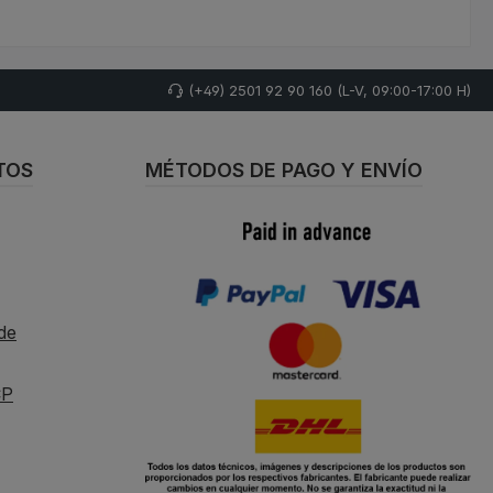
(+49) 2501 92 90 160 (L-V, 09:00-17:00 H)
TOS
MÉTODOS DE PAGO Y ENVÍO
de
CP