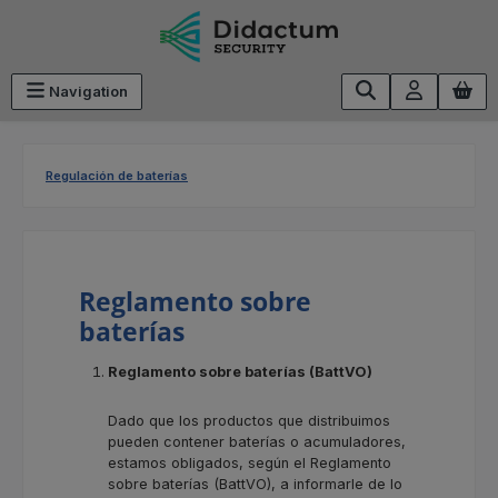
Saltar al contenido principal
Navigation
Regulación de baterías
Reglamento sobre
baterías
Reglamento sobre baterías (BattVO)
Dado que los productos que distribuimos
pueden contener baterías o acumuladores,
estamos obligados, según el Reglamento
sobre baterías (BattVO), a informarle de lo