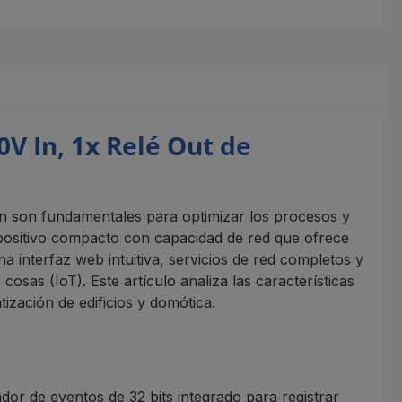
0V In, 1x Relé Out de
ión son fundamentales para optimizar los procesos y
ispositivo compacto con capacidad de red que ofrece
a interfaz web intuitiva, servicios de red completos y
sas (IoT). Este artículo analiza las características
ización de edificios y domótica.
dor de eventos de 32 bits integrado para registrar