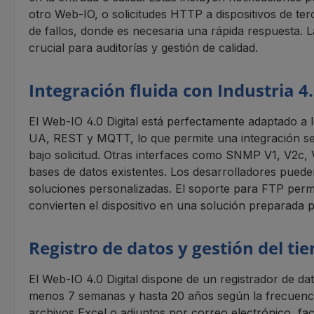
otro Web-IO, o solicitudes HTTP a dispositivos de ter
de fallos, donde es necesaria una rápida respuesta. La
crucial para auditorías y gestión de calidad.
Integración fluida con Industria 4.
El Web-IO 4.0 Digital está perfectamente adaptado a 
UA, REST y MQTT, lo que permite una integración sen
bajo solicitud. Otras interfaces como SNMP V1, V2c
bases de datos existentes. Los desarrolladores puede
soluciones personalizadas. El soporte para FTP permi
convierten el dispositivo en una solución preparada pa
Registro de datos y gestión del ti
El Web-IO 4.0 Digital dispone de un registrador de d
menos 7 semanas y hasta 20 años según la frecuenci
archivos Excel o adjuntos por correo electrónico, fac