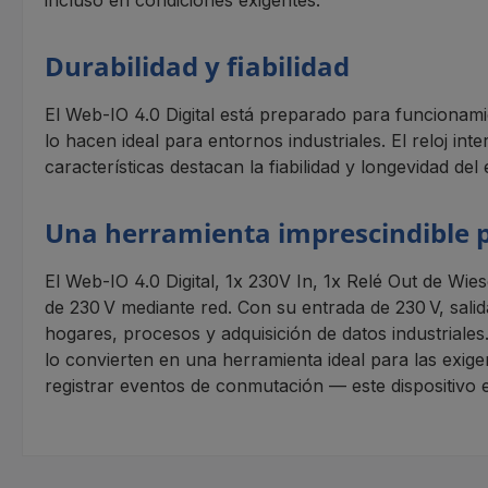
incluso en condiciones exigentes.
Durabilidad y fiabilidad
El Web-IO 4.0 Digital está preparado para funcionami
lo hacen ideal para entornos industriales. El reloj i
características destacan la fiabilidad y longevidad de
Una herramienta imprescindible pa
El Web-IO 4.0 Digital, 1x 230V In, 1x Relé Out de Wi
de 230 V mediante red. Con su entrada de 230 V, salida
hogares, procesos y adquisición de datos industrial
lo convierten en una herramienta ideal para las exige
registrar eventos de conmutación — este dispositivo 