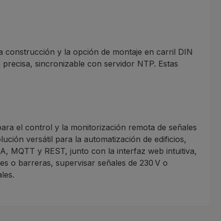
a construcción y la opción de montaje en carril DIN
a precisa, sincronizable con servidor NTP. Estas
ara el control y la monitorización remota de señales
ución versátil para la automatización de edificios,
, MQTT y REST, junto con la interfaz web intuitiva,
res o barreras, supervisar señales de 230 V o
les.