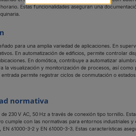
horario. Estas funcionalidades aseguran una documentación 
quinaria.
ón
iseñado para una amplia variedad de aplicaciones. En superv
ativos. En automatización de edificios, permite controlar di
ubicaciones. En domótica, contribuye a automatizar alumbra
ra la visualización y monitorización de procesos, así como
 entrada permite registrar ciclos de conmutación o estados 
dad normativa
 de 230 V AC, 50 Hz a través de conexión tipo tornillo. Est
tivo cumple con las normativas para entornos industriales y
 EN 61000-3-2 y EN 61000-3-3. Estas características asegur