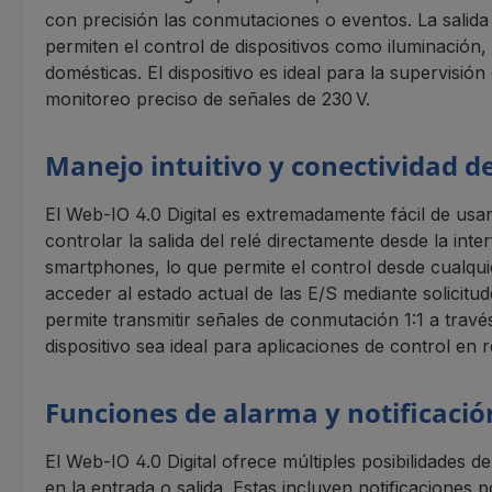
con precisión las conmutaciones o eventos. La salida 
permiten el control de dispositivos como iluminación,
domésticas. El dispositivo es ideal para la supervisi
monitoreo preciso de señales de 230 V.
Manejo intuitivo y conectividad d
El Web-IO 4.0 Digital es extremadamente fácil de usar
controlar la salida del relé directamente desde la int
smartphones, lo que permite el control desde cualq
acceder al estado actual de las E/S mediante solicit
permite transmitir señales de conmutación 1:1 a travé
dispositivo sea ideal para aplicaciones de control en
Funciones de alarma y notificación
El Web-IO 4.0 Digital ofrece múltiples posibilidades
en la entrada o salida. Estas incluyen notificaciones