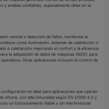
y análisis confiables, especialmente útiles en la
isión remota o detección de fallos, monitorea la
spositivos como iluminación, sistemas de calefacción o
do o calefacción mejorando el confort y la eficiencia
 para la adquisición de datos de máquinas (MDE) para
operativos. Otras aplicaciones incluyen el control de
a configuración es ideal para aplicaciones que operan
 de oficina, con alta inmunidad según EN 61000-6-2 y
an un funcionamiento fiable y sin interferencias