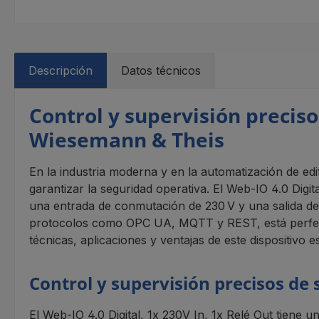
Descripción
Datos técnicos
Control y supervisión precisos
Wiesemann & Theis
En la industria moderna y en la automatización de ed
garantizar la seguridad operativa. El Web-IO 4.0 Dig
una entrada de conmutación de 230 V y una salida de r
protocolos como OPC UA, MQTT y REST, está perfectame
técnicas, aplicaciones y ventajas de este dispositivo 
Control y supervisión precisos de
El Web-IO 4.0 Digital, 1x 230V In, 1x Relé Out tiene