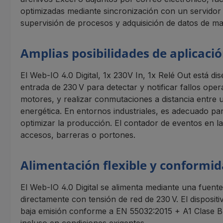
optimizadas mediante sincronización con un servidor 
supervisión de procesos y adquisición de datos de ma
Amplias posibilidades de aplicaci
El Web-IO 4.0 Digital, 1x 230V In, 1x Relé Out está d
entrada de 230 V para detectar y notificar fallos oper
motores, y realizar conmutaciones a distancia entre 
energética. En entornos industriales, es adecuado pa
optimizar la producción. El contador de eventos en la
accesos, barreras o portones.
Alimentación flexible y conformi
El Web-IO 4.0 Digital se alimenta mediante una fuente
directamente con tensión de red de 230 V. El disposi
baja emisión conforme a EN 55032:2015 + A1 Clase B,