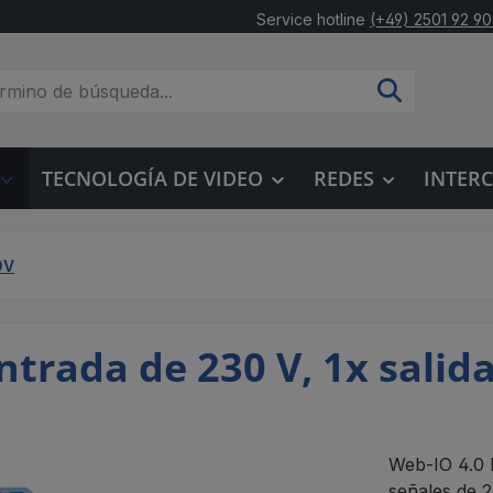
Service hotline
(+49) 2501 92 90
TECNOLOGÍA DE VIDEO
REDES
INTER
0V
ntrada de 230 V, 1x salida
Web-IO 4.0 D
señales de 2