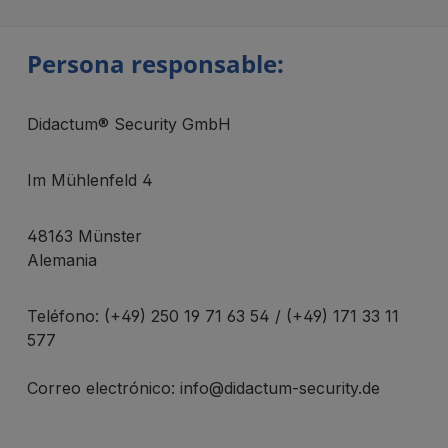
Persona responsable:
Didactum® Security GmbH
Im Mühlenfeld 4
48163 Münster
Alemania
Teléfono: (+49) 250 19 71 63 54 / (+49) 171 33 11
577
Correo electrónico: info@didactum-security.de