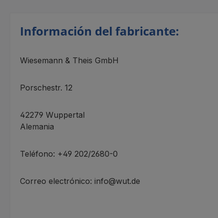
Información del fabricante:
Wiesemann & Theis GmbH
Porschestr. 12
42279 Wuppertal
Alemania
Teléfono: +49 202/2680-0
Correo electrónico: info@wut.de