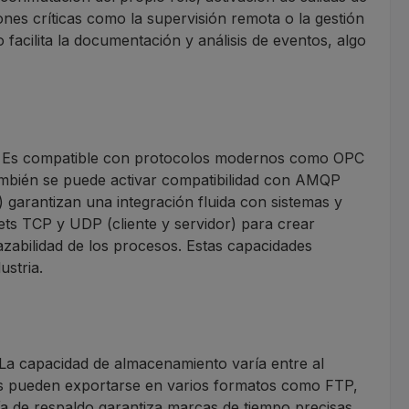
ones críticas como la supervisión remota o la gestión
 facilita la documentación y análisis de eventos, algo
osas. Es compatible con protocolos modernos como OPC
ambién se puede activar compatibilidad con AMQP
arantizan una integración fluida con sistemas y
ets TCP y UDP (cliente y servidor) para crear
zabilidad de los procesos. Estas capacidades
ustria.
 La capacidad de almacenamiento varía entre al
os pueden exportarse en varios formatos como FTP,
ría de respaldo garantiza marcas de tiempo precisas,