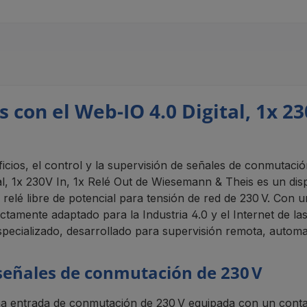
 con el Web-IO 4.0 Digital, 1x 23
ificios, el control y la supervisión de señales de conmutac
ital, 1x 230V In, 1x Relé Out de Wiesemann & Theis es un d
elé libre de potencial para tensión de red de 230 V. Con un
nte adaptado para la Industria 4.0 y el Internet de las co
especializado, desarrollado para supervisión remota, automat
 señales de conmutación de 230 V
 una entrada de conmutación de 230 V equipada con un conta