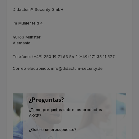
Didactum® Security GmbH
Im Mühlenfeld 4
48163 Münster
Alemania
Teléfono: (+49) 250 19 71 63 54 / (+49) 171 33 11 577
Correo electrónico: info@didactum-security.de
¿Preguntas?
¿Tiene preguntas sobre los productos
AKCP?
¿Quiere un presupuesto?