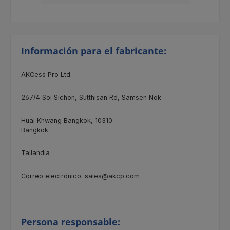
Información para el fabricante:
AKCess Pro Ltd.
267/4
Soi Sichon, Sutthisan Rd, Samsen Nok
Huai Khwang Bangkok, 10310
Bangkok
Tailandia
Correo electrónico: sales@akcp.com
Persona responsable: