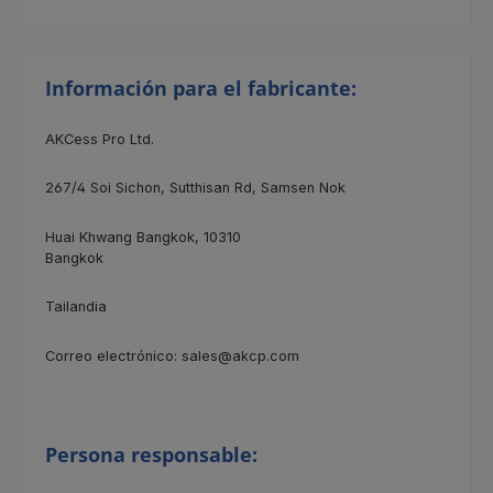
Información para el fabricante:
AKCess Pro Ltd.
267/4
Soi Sichon, Sutthisan Rd, Samsen Nok
Huai Khwang Bangkok, 10310
Bangkok
Tailandia
Correo electrónico: sales@akcp.com
Persona responsable: