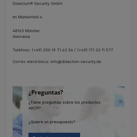
Didactum® Security GmbH
Im Mühlenfeld 4
48163 Münster
Alemania
Teléfono: (+49) 250 19 71 63 54 / (+49) 171 33 11 577
Correo electrónico: info@didactum-security.de
¿Preguntas?
¿Tiene preguntas sobre los productos
AKCP?
¿Quiere un presupuesto?