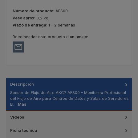
Número de producto:
AFS00
Peso aprox:
0,2 kg
Plazo de entrega:
1 - 2 semanas
Recomendar este producto a un amigo:
Descripción
Sensor de Flujo de Aire AKCP AFS00 – Monitoreo Profesional
del Flujo de Aire para Centros de Datos y Salas de Servidores
El…
Más
Videos
Ficha técnica