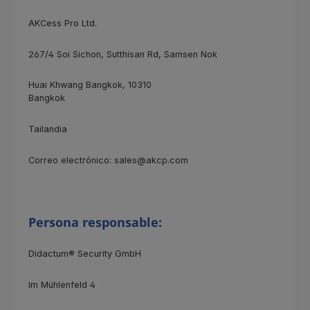
AKCess Pro Ltd.
267/4
Soi Sichon, Sutthisan Rd, Samsen Nok
Huai Khwang Bangkok, 10310
Bangkok
Tailandia
Correo electrónico: sales@akcp.com
Persona responsable:
Didactum® Security GmbH
Im Mühlenfeld 4