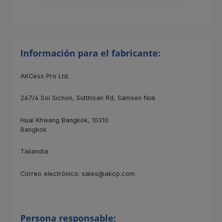
Información para el fabricante:
AKCess Pro Ltd.
267/4
Soi Sichon, Sutthisan Rd, Samsen Nok
Huai Khwang Bangkok, 10310
Bangkok
Tailandia
Correo electrónico: sales@akcp.com
Persona responsable: