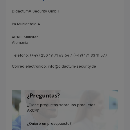
Didactum® Security GmbH
Im Mühlenfeld 4
48163 Münster
Alemania
Teléfono: (+49) 250 19 71 63 54 / (+49) 171 33 11 577
Correo electrónico: info@didactum-security.de
¿Preguntas?
¿Tiene preguntas sobre los productos
AKCP?
¿Quiere un presupuesto?