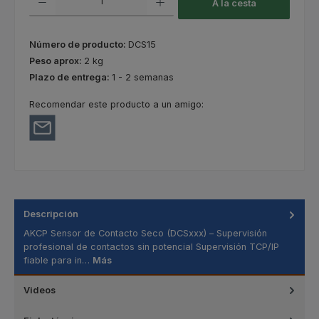
A la cesta
Número de producto:
DCS15
Peso aprox:
2 kg
Plazo de entrega:
1 - 2 semanas
Recomendar este producto a un amigo:
Descripción
AKCP Sensor de Contacto Seco (DCSxxx) – Supervisión
profesional de contactos sin potencial Supervisión TCP/IP
fiable para in…
Más
Videos