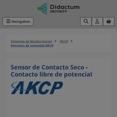
Saltar al contenido principal
Navigation
Sistemas de Monitorización
AKCP
Sensores de seguridad AKCP
Sensor de Contacto Seco -
Contacto libre de potencial
Omitir galería de imágenes