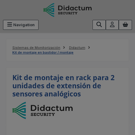
Saltar al contenido principal
Navigation
Sistemas de Monitorización
Didactum
Kit de montaje en bastidor / montaje
Kit de montaje en rack para 2
unidades de extensión de
sensores analógicos
Omitir galería de imágenes