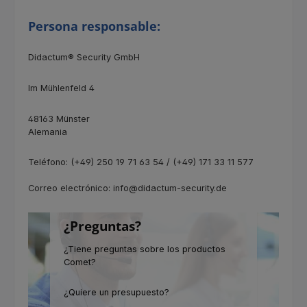
Persona responsable:
Didactum® Security GmbH
Im Mühlenfeld 4
48163 Münster
Alemania
Teléfono: (+49) 250 19 71 63 54 / (+49) 171 33 11 577
Correo electrónico: info@didactum-security.de
¿Preguntas?
¿Tiene preguntas sobre los productos
Comet?
¿Quiere un presupuesto?