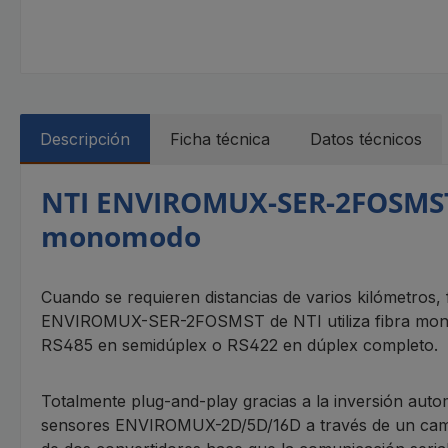
Descripción
Ficha técnica
Datos técnicos
NTI ENVIROMUX-SER-2FOSMST –
monomodo
Cuando se requieren distancias de varios kilómetros, 
ENVIROMUX-SER-2FOSMST de NTI utiliza fibra monomo
RS485 en semidúplex o RS422 en dúplex completo.
Totalmente plug-and-play gracias a la inversión auto
sensores ENVIROMUX-2D/5D/16D a través de un campu