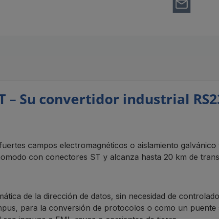
 Su convertidor industrial RS23
fuertes campos electromagnéticos o aislamiento galvánico t
do con conectores ST y alcanza hasta 20 km de transmisi
mática de la dirección de datos, sin necesidad de controla
s, para la conversión de protocolos o como un puente se