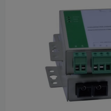
Omitir galería de imágenes