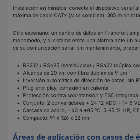
Instalación en minutos: conecte el dispositivo serial a
máxima de cable CATx (si se combina): 305 m en tota
Otro escenario: un centro de datos en Fráncfort amp
monomodo, y el sistema emite una alarma ante un 
de su comunicación serial: sin mantenimiento, prepara
RS232 / RS485 (semidúplex) / RS422 (dúplex co
Alcance de 20 km con fibra dúplex de 9 µm
Inversión automática de dirección de datos, sin
Plug-and-play, conexión en caliente
Protección contra sobretensión y ESD integrada
Conjunto: 2 convertidores + 2× 12 VDC + 1× 5 V
Carcasa de acero, −40 a +85 °C, 5–95 % HR,
Compacto: 91 x 126 x 22 mm
Áreas de aplicación con casos de é