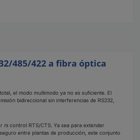
2/485/422 a fibra óptica
otal, el modo multimodo ya no es suficiente. El
ón bidireccional sin interferencias de RS232,
dor ni control RTS/CTS. Ya sea para extender
guro entre plantas de producción, este conjunto