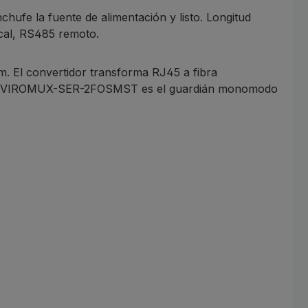
nchufe la fuente de alimentación y listo. Longitud
ocal, RS485 remoto.
. El convertidor transforma RJ45 a fibra
El ENVIROMUX-SER-2FOSMST es el guardián monomodo