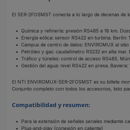
El SER-2FOSMST conecta a lo largo de decenas de k
Química y refinería: presión RS485 a 18 km. Düss
Energía eólica: sensor RS422 en turbina. Berlín:
Campus de centro de datos: ENVIROMUX al sitio 
Petróleo y gas: caudalímetro RS232 en alta mar.
Tráfico y túneles: control de acceso RS485. Mún
Gestión del agua: nivel RS422 en presa. Baviera
El NTI ENVIROMUX-SER-2FOSMST es su billete monomodo
Conjunto completo con todos los accesorios, listo pa
Compatibilidad y resumen:
Para la extensión de señales seriales mediante 
Plug-and-play (conexión en caliente)