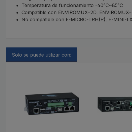
Temperatura de funcionamiento -40°C~85°C
Compatible con ENVIROMUX−2D, ENVIROMUX
No compatible con E-MICRO-TRH(P), E-MINI-LX
Solo se puede utilizar con:
Omitir la galería de productos