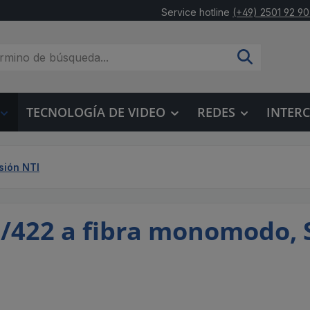
Service hotline
(+49) 2501 92 90
TECNOLOGÍA DE VIDEO
REDES
INTER
sión NTI
/422 a fibra monomodo, 