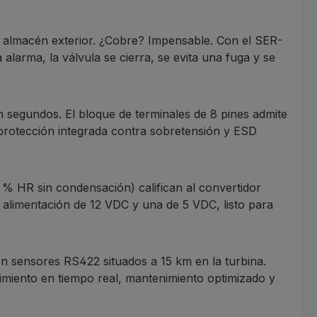
 almacén exterior. ¿Cobre? Impensable. Con el SER-
arma, la válvula se cierra, se evita una fuga y se
en segundos. El bloque de terminales de 8 pines admite
protección integrada contra sobretensión y ESD
% HR sin condensación) califican al convertidor
e alimentación de 12 VDC y una de 5 VDC, listo para
n sensores RS422 situados a 15 km en la turbina.
imiento en tiempo real, mantenimiento optimizado y