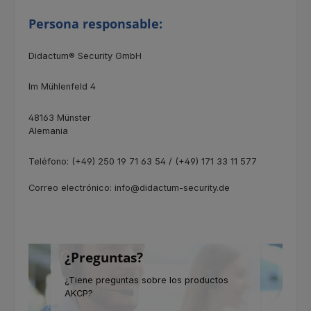
Persona responsable:
Didactum® Security GmbH
Im Mühlenfeld 4
48163 Münster
Alemania
Teléfono: (+49) 250 19 71 63 54 / (+49) 171 33 11 577
Correo electrónico: info@didactum-security.de
¿Preguntas?
¿Tiene preguntas sobre los productos
AKCP?