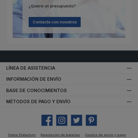
¿Quiere un presupuesto?
Contacte con nosotros
LÍNEA DE ASISTENCIA
INFORMACIÓN DE ENVÍO
BASE DE CONOCIMIENTOS
MÉTODOS DE PAGO Y ENVÍO
Facebook
Instagram
Twitter
Pinterest
Sobre Didactum
Regulación de baterías
Gastos de envío y pago