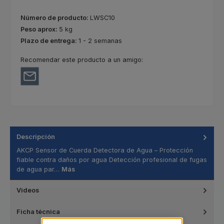
Número de producto:
LWSC10
Peso aprox:
5 kg
Plazo de entrega:
1 - 2 semanas
Recomendar este producto a un amigo:
Descripción
AKCP Sensor de Cuerda Detectora de Agua – Protección
fiable contra daños por agua Detección profesional de fugas
de agua par…
Más
Videos
Ficha técnica