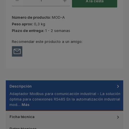
A la cesta
Número de producto:
MOD-A
Peso aprox:
0,3 kg
Plazo de entrega:
1 - 2 semanas
Recomendar este producto a un amigo:
Descripción
Adaptador Modbus para comunicación industrial – La solución
óptima para conexiones RS485 En la automatización industrial
mod…
Más
Ficha técnica
Datos técnicos