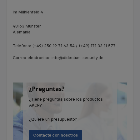
Im Mühlenfeld 4
48163 Münster
Alemania
Teléfono: (+49) 250 19 71 63 54 / (+49) 171 33 11 577
Correo electrónico: info@didactum-security.de
¿Preguntas?
¿Tiene preguntas sobre los productos
AKCP?
¿Quiere un presupuesto?
Contacte con nosotros