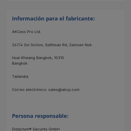
Información para el fabricante:
AKCess Pro Ltd.
267/4
Soi Sichon, Sutthisan Rd, Samsen Nok
Huai Khwang Bangkok, 10310
Bangkok
Tailandia
Correo electrónico: sales@akcp.com
Persona responsable:
Didactum® Security GmbH