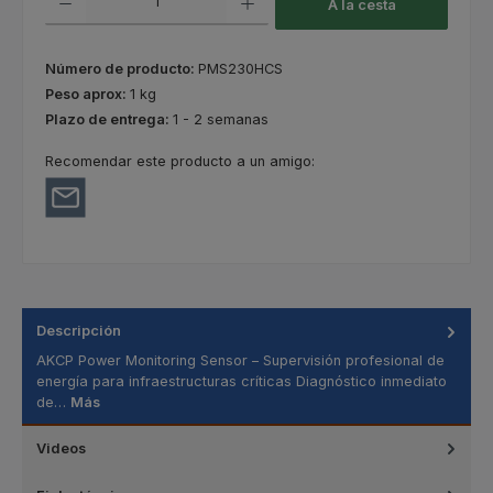
A la cesta
Número de producto:
PMS230HCS
Peso aprox:
1 kg
Plazo de entrega:
1 - 2 semanas
Recomendar este producto a un amigo:
Descripción
AKCP Power Monitoring Sensor – Supervisión profesional de
energía para infraestructuras críticas Diagnóstico inmediato
de…
Más
Videos