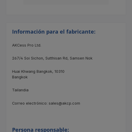
Información para el fabricante:
AKCess Pro Ltd.
267/4
Soi Sichon, Sutthisan Rd, Samsen Nok
Huai Khwang Bangkok, 10310
Bangkok
Tailandia
Correo electrónico: sales@akcp.com
Persona responsable: