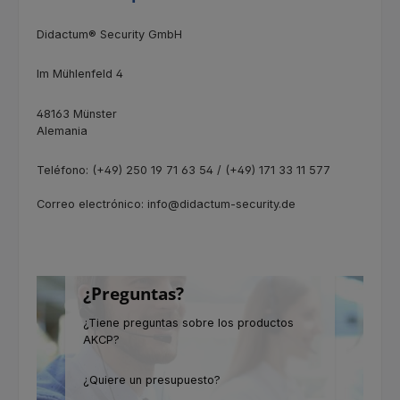
Didactum® Security GmbH
Im Mühlenfeld 4
48163 Münster
Alemania
Teléfono: (+49) 250 19 71 63 54 / (+49) 171 33 11 577
Correo electrónico: info@didactum-security.de
¿Preguntas?
¿Tiene preguntas sobre los productos
AKCP?
¿Quiere un presupuesto?