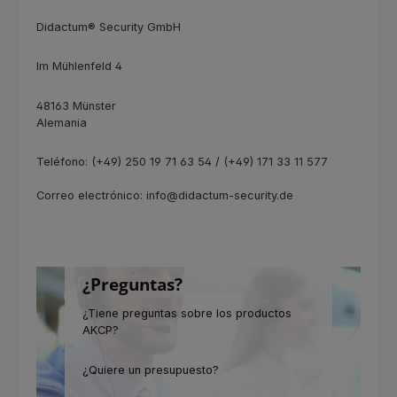
Didactum® Security GmbH
Im Mühlenfeld 4
48163 Münster
Alemania
Teléfono: (+49) 250 19 71 63 54 / (+49) 171 33 11 577
Correo electrónico: info@didactum-security.de
¿Preguntas?
¿Tiene preguntas sobre los productos
AKCP?
¿Quiere un presupuesto?