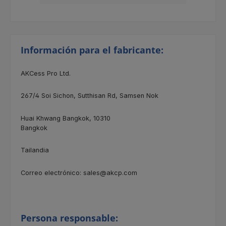
Información para el fabricante:
AKCess Pro Ltd.
267/4
Soi Sichon, Sutthisan Rd, Samsen Nok
Huai Khwang Bangkok, 10310
Bangkok
Tailandia
Correo electrónico: sales@akcp.com
Persona responsable: