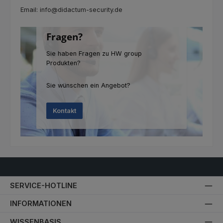
Email: info@didactum-security.de
Fragen?
Sie haben Fragen zu HW group
Produkten?
Sie wünschen ein Angebot?
Kontakt
SERVICE-HOTLINE
INFORMATIONEN
WISSENBASIS