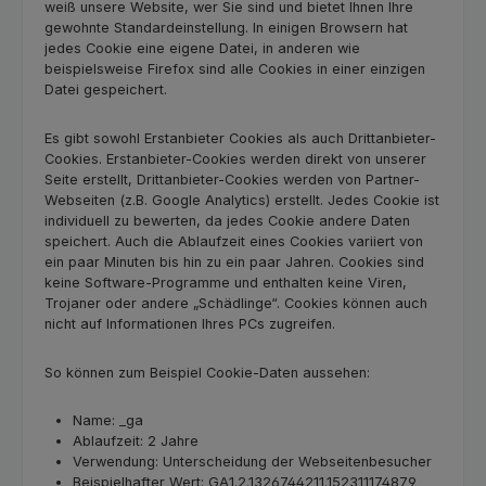
weiß unsere Website, wer Sie sind und bietet Ihnen Ihre
gewohnte Standardeinstellung. In einigen Browsern hat
jedes Cookie eine eigene Datei, in anderen wie
beispielsweise Firefox sind alle Cookies in einer einzigen
Datei gespeichert.
Es gibt sowohl Erstanbieter Cookies als auch Drittanbieter-
Cookies. Erstanbieter-Cookies werden direkt von unserer
Seite erstellt, Drittanbieter-Cookies werden von Partner-
Webseiten (z.B. Google Analytics) erstellt. Jedes Cookie ist
individuell zu bewerten, da jedes Cookie andere Daten
speichert. Auch die Ablaufzeit eines Cookies variiert von
ein paar Minuten bis hin zu ein paar Jahren. Cookies sind
keine Software-Programme und enthalten keine Viren,
Trojaner oder andere „Schädlinge“. Cookies können auch
nicht auf Informationen Ihres PCs zugreifen.
So können zum Beispiel Cookie-Daten aussehen:
Name: _ga
Ablaufzeit: 2 Jahre
Verwendung: Unterscheidung der Webseitenbesucher
Beispielhafter Wert: GA1.2.1326744211.152311174879