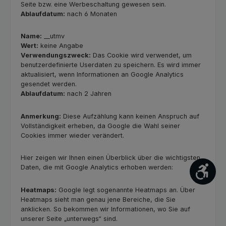
Seite bzw. eine Werbeschaltung gewesen sein.
Ablaufdatum:
nach 6 Monaten
Name:
__utmv
Wert:
keine Angabe
Verwendungszweck:
Das Cookie wird verwendet, um
benutzerdefinierte Userdaten zu speichern. Es wird immer
aktualisiert, wenn Informationen an Google Analytics
gesendet werden.
Ablaufdatum:
nach 2 Jahren
Anmerkung:
Diese Aufzählung kann keinen Anspruch auf
Vollständigkeit erheben, da Google die Wahl seiner
Cookies immer wieder verändert.
Hier zeigen wir Ihnen einen Überblick über die wichtigsten
Daten, die mit Google Analytics erhoben werden:
Werk
Heatmaps:
Google legt sogenannte Heatmaps an. Über
Heatmaps sieht man genau jene Bereiche, die Sie
anklicken. So bekommen wir Informationen, wo Sie auf
unserer Seite „unterwegs“ sind.