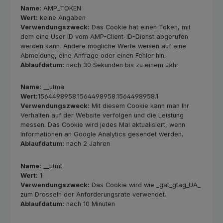
Name:
AMP_TOKEN
Wert:
keine Angaben
Verwendungszweck:
Das Cookie hat einen Token, mit
dem eine User ID vom AMP-Client-ID-Dienst abgerufen
werden kann. Andere mögliche Werte weisen auf eine
Abmeldung, eine Anfrage oder einen Fehler hin.
Ablaufdatum:
nach 30 Sekunden bis zu einem Jahr
Name:
__utma
Wert:
1564498958.1564498958.1564498958.1
Verwendungszweck:
Mit diesem Cookie kann man Ihr
Verhalten auf der Website verfolgen und die Leistung
messen. Das Cookie wird jedes Mal aktualisiert, wenn
Informationen an Google Analytics gesendet werden.
Ablaufdatum:
nach 2 Jahren
Name:
__utmt
Wert:
1
Verwendungszweck:
Das Cookie wird wie _gat_gtag_UA_
zum Drosseln der Anforderungsrate verwendet.
Ablaufdatum:
nach 10 Minuten