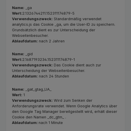
Name:
_ga
Wert:
2.1326744211.152311174879-5
Verwendungszweck:
Standardmäßig verwendet
analytics.js das Cookie _ga, um die User-ID zu speichern.
Grundsätzlich dient es zur Unterscheidung der
Webseitenbesucher.
Ablaufdatum:
nach 2 Jahren
Name:
_gid
Wert:
2.1687193234.152311174879-1
Verwendungszweck:
Das Cookie dient auch zur
Unterscheidung der Webseitenbesucher.
Ablaufdatum:
nach 24 Stunden
Name:
_gat_gtag_UA_
Wert:
1
Verwendungszweck:
Wird zum Senken der
Anforderungsrate verwendet. Wenn Google Analytics über
den Google Tag Manager bereitgestellt wird, erhält dieser
Cookie den Namen _dc_gtm_ .
Ablaufdatum:
nach 1 Minute