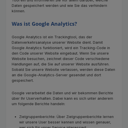
Tool ein und informieren Sie vor allem darüber, welche
Daten gespeichert werden und wie Sie das verhindern
können.
Was ist Google Analytics?
Google Analytics ist ein Trackingtool, das der
Datenverkehrsanalyse unserer Website dient. Damit
Google Analytics funktioniert, wird ein Tracking-Code in
den Code unserer Website eingebaut. Wenn Sie unsere
Website besuchen, zeichnet dieser Code verschiedene
Handlungen auf, die Sie auf unserer Website ausführen.
Sobald Sie unsere Website verlassen, werden diese Daten
an die Google-Analytics-Server gesendet und dort
gespeichert.
Google verarbeitet die Daten und wir bekommen Berichte
über Ihr Userverhalten. Dabei kann es sich unter anderem
um folgende Berichte handeln:
Zielgruppenberichte: Über Zielgruppenberichte lernen
wir unsere User besser kennen und wissen genauer,
wer sich für unser Service interessiert.