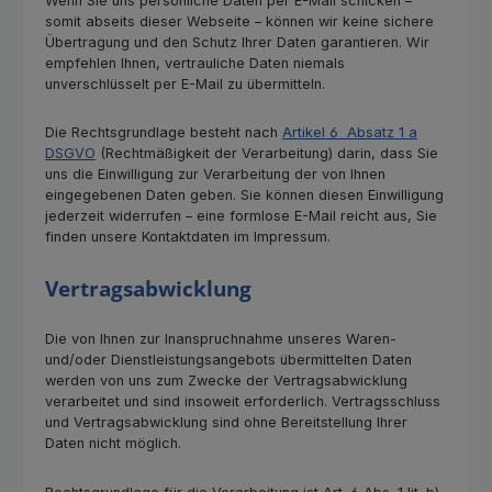
Wenn Sie uns persönliche Daten per E-Mail schicken –
somit abseits dieser Webseite – können wir keine sichere
Übertragung und den Schutz Ihrer Daten garantieren. Wir
empfehlen Ihnen, vertrauliche Daten niemals
unverschlüsselt per E-Mail zu übermitteln.
Die Rechtsgrundlage besteht nach
Artikel 6 Absatz 1 a
DSGVO
(Rechtmäßigkeit der Verarbeitung) darin, dass Sie
uns die Einwilligung zur Verarbeitung der von Ihnen
eingegebenen Daten geben. Sie können diesen Einwilligung
jederzeit widerrufen – eine formlose E-Mail reicht aus, Sie
finden unsere Kontaktdaten im Impressum.
Vertragsabwicklung
Die von Ihnen zur Inanspruchnahme unseres Waren-
und/oder Dienstleistungsangebots übermittelten Daten
werden von uns zum Zwecke der Vertragsabwicklung
verarbeitet und sind insoweit erforderlich. Vertragsschluss
und Vertragsabwicklung sind ohne Bereitstellung Ihrer
Daten nicht möglich.