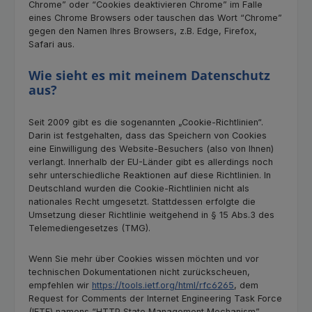
Chrome” oder “Cookies deaktivieren Chrome” im Falle
eines Chrome Browsers oder tauschen das Wort “Chrome”
gegen den Namen Ihres Browsers, z.B. Edge, Firefox,
Safari aus.
Wie sieht es mit meinem Datenschutz
aus?
Seit 2009 gibt es die sogenannten „Cookie-Richtlinien“.
Darin ist festgehalten, dass das Speichern von Cookies
eine Einwilligung des Website-Besuchers (also von Ihnen)
verlangt. Innerhalb der EU-Länder gibt es allerdings noch
sehr unterschiedliche Reaktionen auf diese Richtlinien. In
Deutschland wurden die Cookie-Richtlinien nicht als
nationales Recht umgesetzt. Stattdessen erfolgte die
Umsetzung dieser Richtlinie weitgehend in § 15 Abs.3 des
Telemediengesetzes (TMG).
Wenn Sie mehr über Cookies wissen möchten und vor
technischen Dokumentationen nicht zurückscheuen,
empfehlen wir
https://tools.ietf.org/html/rfc6265
, dem
Request for Comments der Internet Engineering Task Force
(IETF) namens “HTTP State Management Mechanism”.