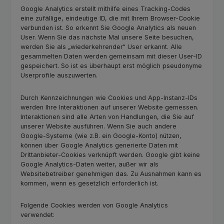
Google Analytics erstellt mithilfe eines Tracking-Codes
eine zufällige, eindeutige ID, die mit Ihrem Browser-Cookie
verbunden ist. So erkennt Sie Google Analytics als neuen
User. Wenn Sie das nächste Mal unsere Seite besuchen,
werden Sie als „wiederkehrender“ User erkannt. Alle
gesammelten Daten werden gemeinsam mit dieser User-ID
gespeichert. So ist es überhaupt erst möglich pseudonyme
Userprofile auszuwerten.
Durch Kennzeichnungen wie Cookies und App-Instanz-IDs
werden Ihre Interaktionen auf unserer Website gemessen.
Interaktionen sind alle Arten von Handlungen, die Sie auf
unserer Website ausführen. Wenn Sie auch andere
Google-Systeme (wie z.B. ein Google-Konto) nützen,
können über Google Analytics generierte Daten mit
Drittanbieter-Cookies verknüpft werden. Google gibt keine
Google Analytics-Daten weiter, außer wir als
Websitebetreiber genehmigen das. Zu Ausnahmen kann es
kommen, wenn es gesetzlich erforderlich ist.
Folgende Cookies werden von Google Analytics
verwendet: