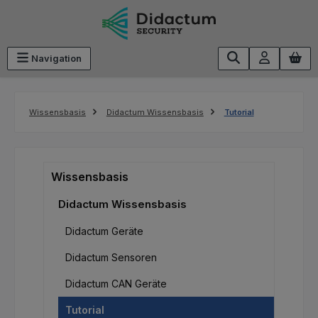
Zum Hauptinhalt springen
Navigation
Wissensbasis
Didactum Wissensbasis
Tutorial
Wissensbasis
Didactum Wissensbasis
Didactum Geräte
Didactum Sensoren
Didactum CAN Geräte
Tutorial