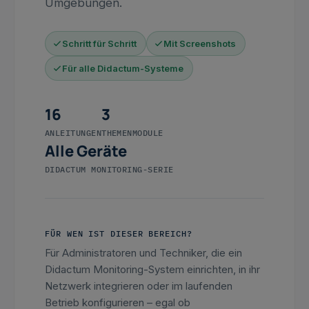
Umgebungen.
Schritt für Schritt
Mit Screenshots
Für alle Didactum-Systeme
16
3
ANLEITUNGEN
THEMENMODULE
Alle Geräte
DIDACTUM MONITORING-SERIE
FÜR WEN IST DIESER BEREICH?
Für Administratoren und Techniker, die ein
Didactum Monitoring-System einrichten, in ihr
Netzwerk integrieren oder im laufenden
Betrieb konfigurieren – egal ob