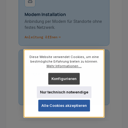
Modem Installation
Anbindung per Modem für Standorte ohne
festes Netzwerk.
Anleitung öffnen
Diese Website verwendet Cookies, um eine
bestmögliche Erfahrung bieten zu können.
Mehr Informationen ...
Integration in NMS
Konfigurieren
Anbindung an bestehende Network-
Management-Systeme.
Nur technisch notwendige
Anleitung öffnen
Alle Cookies akzeptieren