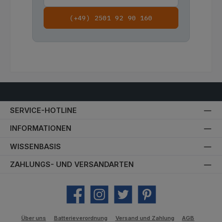
(+49) 2501 92 90 160
SERVICE-HOTLINE
INFORMATIONEN
WISSENBASIS
ZAHLUNGS- UND VERSANDARTEN
Facebook
Instagram
Twitter
Pinterest
Über uns
Batterieverordnung
Versand und Zahlung
AGB