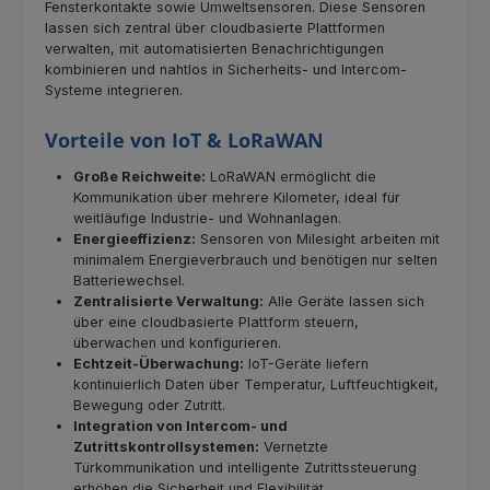
Fensterkontakte sowie Umweltsensoren. Diese Sensoren
lassen sich zentral über cloudbasierte Plattformen
verwalten, mit automatisierten Benachrichtigungen
kombinieren und nahtlos in Sicherheits- und Intercom-
Systeme integrieren.
Vorteile von IoT & LoRaWAN
Große Reichweite:
LoRaWAN ermöglicht die
Kommunikation über mehrere Kilometer, ideal für
weitläufige Industrie- und Wohnanlagen.
Energieeffizienz:
Sensoren von Milesight arbeiten mit
minimalem Energieverbrauch und benötigen nur selten
Batteriewechsel.
Zentralisierte Verwaltung:
Alle Geräte lassen sich
über eine cloudbasierte Plattform steuern,
überwachen und konfigurieren.
Echtzeit-Überwachung:
IoT-Geräte liefern
kontinuierlich Daten über Temperatur, Luftfeuchtigkeit,
Bewegung oder Zutritt.
Integration von Intercom- und
Zutrittskontrollsystemen:
Vernetzte
Türkommunikation und intelligente Zutrittssteuerung
erhöhen die Sicherheit und Flexibilität.