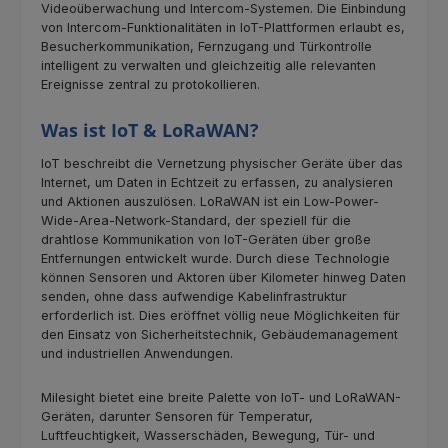
Videoüberwachung und Intercom-Systemen. Die Einbindung
von Intercom-Funktionalitäten in IoT-Plattformen erlaubt es,
Besucherkommunikation, Fernzugang und Türkontrolle
intelligent zu verwalten und gleichzeitig alle relevanten
Ereignisse zentral zu protokollieren.
Was ist IoT & LoRaWAN?
IoT beschreibt die Vernetzung physischer Geräte über das
Internet, um Daten in Echtzeit zu erfassen, zu analysieren
und Aktionen auszulösen. LoRaWAN ist ein Low-Power-
Wide-Area-Network-Standard, der speziell für die
drahtlose Kommunikation von IoT-Geräten über große
Entfernungen entwickelt wurde. Durch diese Technologie
können Sensoren und Aktoren über Kilometer hinweg Daten
senden, ohne dass aufwendige Kabelinfrastruktur
erforderlich ist. Dies eröffnet völlig neue Möglichkeiten für
den Einsatz von Sicherheitstechnik, Gebäudemanagement
und industriellen Anwendungen.
Milesight bietet eine breite Palette von IoT- und LoRaWAN-
Geräten, darunter Sensoren für Temperatur,
Luftfeuchtigkeit, Wasserschäden, Bewegung, Tür- und