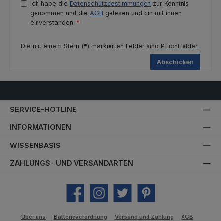
Ich habe die
Datenschutzbestimmungen
zur Kenntnis
genommen und die
AGB
gelesen und bin mit ihnen
einverstanden.
*
Die mit einem Stern (*) markierten Felder sind Pflichtfelder.
Abschicken
SERVICE-HOTLINE
INFORMATIONEN
WISSENBASIS
ZAHLUNGS- UND VERSANDARTEN
Facebook
Instagram
Twitter
Pinterest
Über uns
Batterieverordnung
Versand und Zahlung
AGB