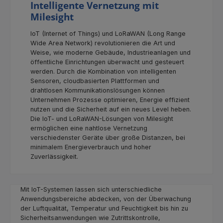
Intelligente Vernetzung mit
Milesight
IoT (Internet of Things) und LoRaWAN (Long Range
Wide Area Network) revolutionieren die Art und
Weise, wie moderne Gebäude, Industrieanlagen und
öffentliche Einrichtungen überwacht und gesteuert
werden. Durch die Kombination von intelligenten
Sensoren, cloudbasierten Plattformen und
drahtlosen Kommunikationslösungen können
Unternehmen Prozesse optimieren, Energie effizient
nutzen und die Sicherheit auf ein neues Level heben.
Die IoT- und LoRaWAN-Lösungen von Milesight
ermöglichen eine nahtlose Vernetzung
verschiedenster Geräte über große Distanzen, bei
minimalem Energieverbrauch und hoher
Zuverlässigkeit.
Mit IoT-Systemen lassen sich unterschiedliche
Anwendungsbereiche abdecken, von der Überwachung
der Luftqualität, Temperatur und Feuchtigkeit bis hin zu
Sicherheitsanwendungen wie Zutrittskontrolle,