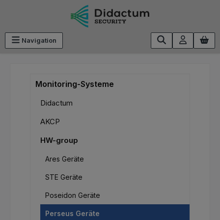
Zum Hauptinhalt springen
Navigation
Monitoring-Systeme
Didactum
AKCP
HW-group
Ares Geräte
STE Geräte
Poseidon Geräte
Perseus Geräte