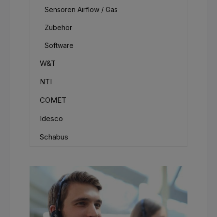
Sensoren Airflow / Gas
Zubehör
Software
W&T
NTI
COMET
Idesco
Schabus