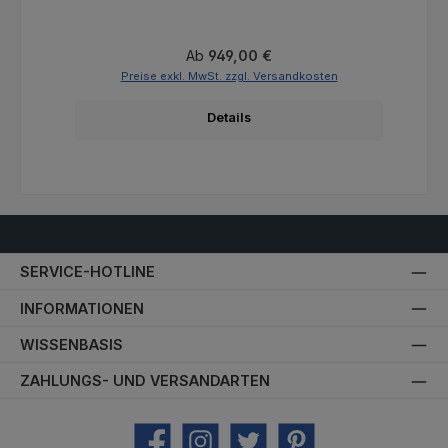
Regulärer Preis:
Ab
949,00 €
Preise exkl. MwSt. zzgl. Versandkosten
Details
SERVICE-HOTLINE
INFORMATIONEN
WISSENBASIS
ZAHLUNGS- UND VERSANDARTEN