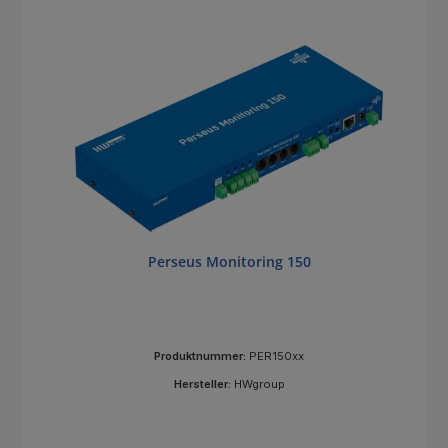
Perseus Monitoring 150
Produktnummer:
PER150xx
Hersteller:
HWgroup