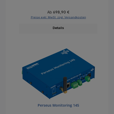
Regulärer Preis:
Ab
698,90 €
Preise exkl. MwSt. zzgl. Versandkosten
Details
Perseus Monitoring 145