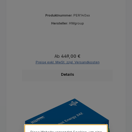
Produktnummer:
PER140xx
Hersteller:
HWgroup
Regulärer Preis:
Ab
449,00 €
Preise exkl. MwSt. zzgl. Versandkosten
Details