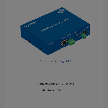
Perseus Energy 240
Produktnummer:
PER240xx
Hersteller:
HWgroup