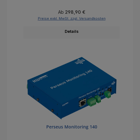
Regulärer Preis:
Ab
298,90 €
Preise exkl. MwSt. zzgl. Versandkosten
Details
Perseus Monitoring 140