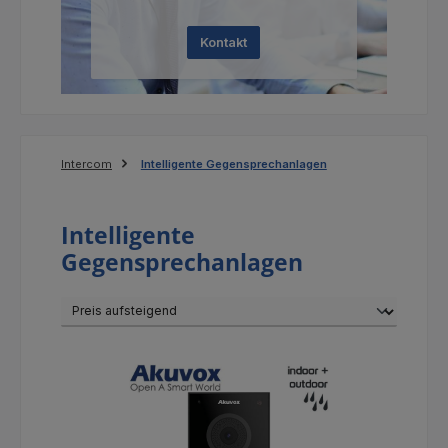
Kontakt
Intercom
Intelligente Gegensprechanlagen
Intelligente
Gegensprechanlagen