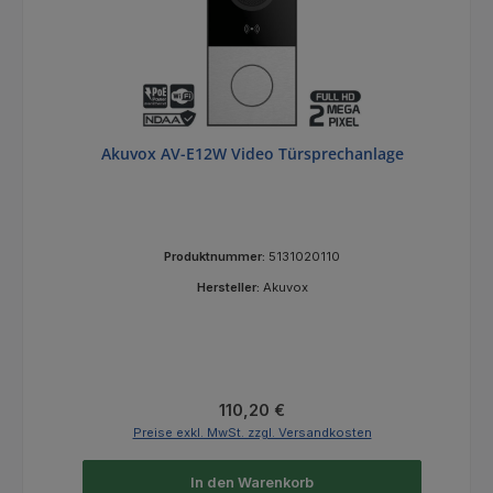
Akuvox AV-E12W Video Türsprechanlage
Produktnummer:
5131020110
Hersteller:
Akuvox
Regulärer Preis:
110,20 €
Preise exkl. MwSt. zzgl. Versandkosten
In den Warenkorb