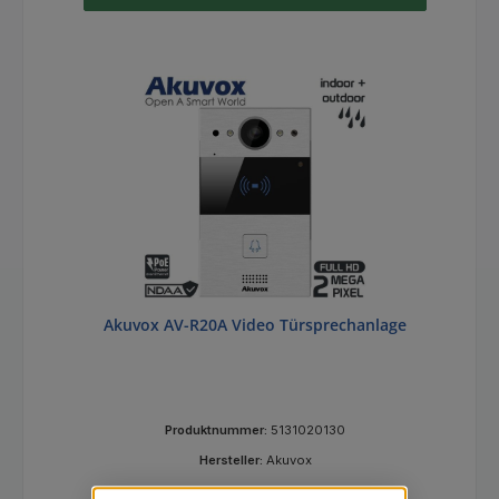
Akuvox AV-R20A Video Türsprechanlage
Produktnummer:
5131020130
Hersteller:
Akuvox