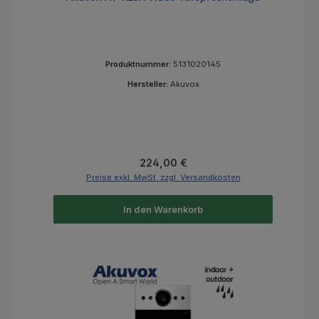
Produktnummer:
5131020145
Hersteller:
Akuvox
Regulärer Preis:
224,00 €
Preise exkl. MwSt. zzgl. Versandkosten
In den Warenkorb