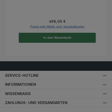
Regulärer Preis:
498,00 €
Preise exkl. MwSt. zzgl. Versandkosten
In den Warenkorb
SERVICE-HOTLINE
INFORMATIONEN
WISSENBASIS
ZAHLUNGS- UND VERSANDARTEN