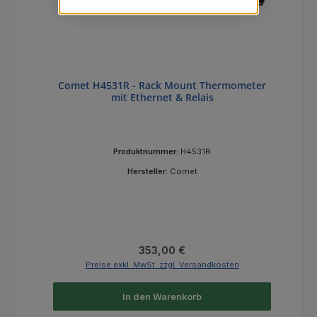
Comet H4531R - Rack Mount Thermometer
mit Ethernet & Relais
Produktnummer:
H4531R
Hersteller:
Comet
Regulärer Preis:
353,00 €
Preise exkl. MwSt. zzgl. Versandkosten
In den Warenkorb