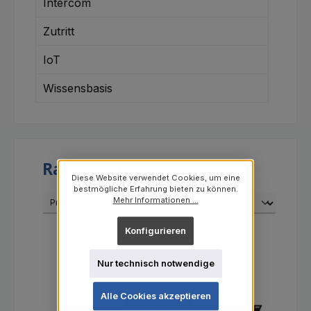
Intercom
Zutritt
IoT
Wissensbasis
Rackmount
Diese Website verwendet Cookies, um eine
bestmögliche Erfahrung bieten zu können.
Mehr Informationen ...
Konfigurieren
Nur technisch notwendige
Alle Cookies akzeptieren