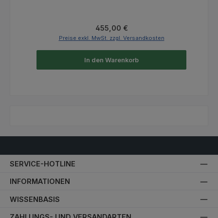
Regulärer Preis:
455,00 €
Preise exkl. MwSt. zzgl. Versandkosten
In den Warenkorb
SERVICE-HOTLINE
INFORMATIONEN
WISSENBASIS
ZAHLUNGS- UND VERSANDARTEN