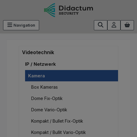
Zum Hauptinhalt springen
Navigation
Videotechnik
IP / Netzwerk
Kamera
Box Kameras
Dome Fix-Optik
Dome Vario-Optik
Kompakt / Bullet Fix-Optik
Kompakt / Bullit Vario-Optik