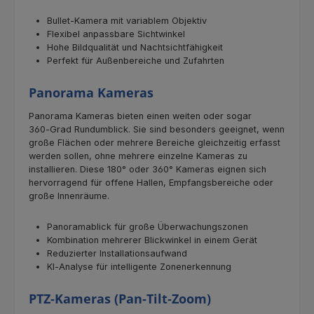
Bullet‑Kamera mit variablem Objektiv
Flexibel anpassbare Sichtwinkel
Hohe Bildqualität und Nachtsichtfähigkeit
Perfekt für Außenbereiche und Zufahrten
Panorama Kameras
Panorama Kameras bieten einen weiten oder sogar
360‑Grad Rundumblick. Sie sind besonders geeignet, wenn
große Flächen oder mehrere Bereiche gleichzeitig erfasst
werden sollen, ohne mehrere einzelne Kameras zu
installieren. Diese 180° oder 360° Kameras eignen sich
hervorragend für offene Hallen, Empfangsbereiche oder
große Innenräume.
Panoramablick für große Überwachungszonen
Kombination mehrerer Blickwinkel in einem Gerät
Reduzierter Installationsaufwand
KI‑Analyse für intelligente Zonenerkennung
PTZ‑Kameras (Pan‑Tilt‑Zoom)