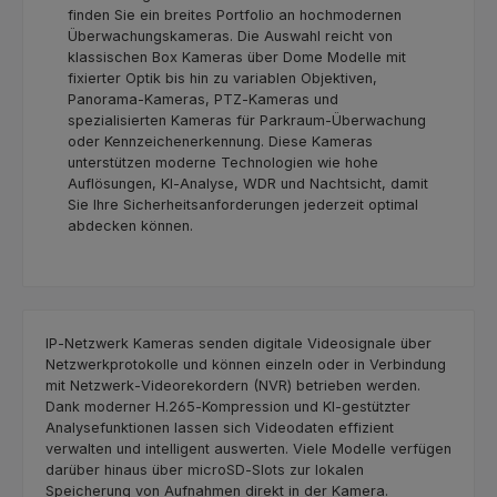
finden Sie ein breites Portfolio an hochmodernen
Überwachungskameras. Die Auswahl reicht von
klassischen Box Kameras über Dome Modelle mit
fixierter Optik bis hin zu variablen Objektiven,
Panorama‑Kameras, PTZ‑Kameras und
spezialisierten Kameras für Parkraum‑Überwachung
oder Kennzeichenerkennung. Diese Kameras
unterstützen moderne Technologien wie hohe
Auflösungen, KI‑Analyse, WDR und Nachtsicht, damit
Sie Ihre Sicherheitsanforderungen jederzeit optimal
abdecken können.
IP‑Netzwerk Kameras senden digitale Videosignale über
Netzwerkprotokolle und können einzeln oder in Verbindung
mit Netzwerk‑Videorekordern (NVR) betrieben werden.
Dank moderner H.265‑Kompression und KI‑gestützter
Analysefunktionen lassen sich Videodaten effizient
verwalten und intelligent auswerten. Viele Modelle verfügen
darüber hinaus über microSD‑Slots zur lokalen
Speicherung von Aufnahmen direkt in der Kamera.