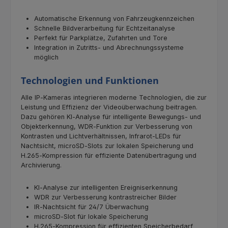
Automatische Erkennung von Fahrzeugkennzeichen
Schnelle Bildverarbeitung für Echtzeitanalyse
Perfekt für Parkplätze, Zufahrten und Tore
Integration in Zutritts‑ und Abrechnungssysteme
möglich
Technologien und Funktionen
Alle IP‑Kameras integrieren moderne Technologien, die zur
Leistung und Effizienz der Videoüberwachung beitragen.
Dazu gehören KI‑Analyse für intelligente Bewegungs‑ und
Objekterkennung, WDR‑Funktion zur Verbesserung von
Kontrasten und Lichtverhältnissen, Infrarot‑LEDs für
Nachtsicht, microSD‑Slots zur lokalen Speicherung und
H.265‑Kompression für effiziente Datenübertragung und
Archivierung.
KI‑Analyse zur intelligenten Ereigniserkennung
WDR zur Verbesserung kontrastreicher Bilder
IR‑Nachtsicht für 24/7 Überwachung
microSD‑Slot für lokale Speicherung
H.265‑Kompression für effizienten Speicherbedarf