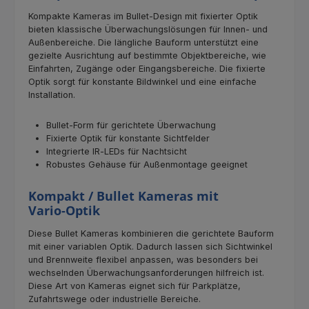
Kompakte Kameras im Bullet‑Design mit fixierter Optik
bieten klassische Überwachungslösungen für Innen‑ und
Außenbereiche. Die längliche Bauform unterstützt eine
gezielte Ausrichtung auf bestimmte Objektbereiche, wie
Einfahrten, Zugänge oder Eingangsbereiche. Die fixierte
Optik sorgt für konstante Bildwinkel und eine einfache
Installation.
Bullet‑Form für gerichtete Überwachung
Fixierte Optik für konstante Sichtfelder
Integrierte IR‑LEDs für Nachtsicht
Robustes Gehäuse für Außenmontage geeignet
Kompakt / Bullet Kameras mit
Vario‑Optik
Diese Bullet Kameras kombinieren die gerichtete Bauform
mit einer variablen Optik. Dadurch lassen sich Sichtwinkel
und Brennweite flexibel anpassen, was besonders bei
wechselnden Überwachungsanforderungen hilfreich ist.
Diese Art von Kameras eignet sich für Parkplätze,
Zufahrtswege oder industrielle Bereiche.