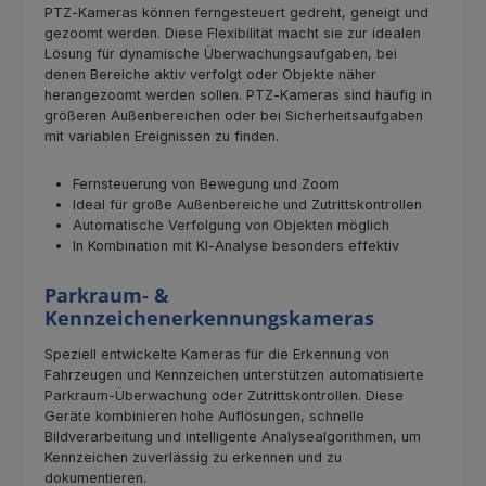
PTZ‑Kameras können ferngesteuert gedreht, geneigt und
gezoomt werden. Diese Flexibilität macht sie zur idealen
Lösung für dynamische Überwachungsaufgaben, bei
denen Bereiche aktiv verfolgt oder Objekte näher
herangezoomt werden sollen. PTZ‑Kameras sind häufig in
größeren Außenbereichen oder bei Sicherheitsaufgaben
mit variablen Ereignissen zu finden.
Fernsteuerung von Bewegung und Zoom
Ideal für große Außenbereiche und Zutrittskontrollen
Automatische Verfolgung von Objekten möglich
In Kombination mit KI‑Analyse besonders effektiv
Parkraum‑ &
Kennzeichenerkennungskameras
Speziell entwickelte Kameras für die Erkennung von
Fahrzeugen und Kennzeichen unterstützen automatisierte
Parkraum‑Überwachung oder Zutrittskontrollen. Diese
Geräte kombinieren hohe Auflösungen, schnelle
Bildverarbeitung und intelligente Analysealgorithmen, um
Kennzeichen zuverlässig zu erkennen und zu
dokumentieren.