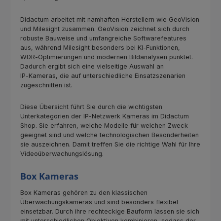
Didactum arbeitet mit namhaften Herstellern wie GeoVision
und Milesight zusammen. GeoVision zeichnet sich durch
robuste Bauweise und umfangreiche Softwarefeatures
aus, während Milesight besonders bei KI‑Funktionen,
WDR‑Optimierungen und modernen Bildanalysen punktet.
Dadurch ergibt sich eine vielseitige Auswahl an
IP‑Kameras, die auf unterschiedliche Einsatzszenarien
zugeschnitten ist.
Diese Übersicht führt Sie durch die wichtigsten
Unterkategorien der IP‑Netzwerk Kameras im Didactum
Shop. Sie erfahren, welche Modelle für welchen Zweck
geeignet sind und welche technologischen Besonderheiten
sie auszeichnen. Damit treffen Sie die richtige Wahl für Ihre
Videoüberwachungslösung.
Box Kameras
Box Kameras gehören zu den klassischen
Überwachungskameras und sind besonders flexibel
einsetzbar. Durch ihre rechteckige Bauform lassen sie sich
mit unterschiedlichen Objektiven kombinieren, sodass der