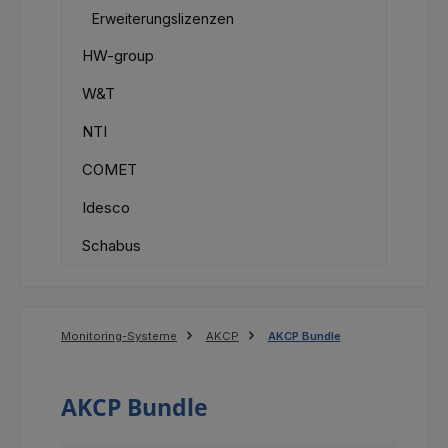
Erweiterungslizenzen
HW-group
W&T
NTI
COMET
Idesco
Schabus
Monitoring-Systeme
AKCP
AKCP Bundle
AKCP Bundle