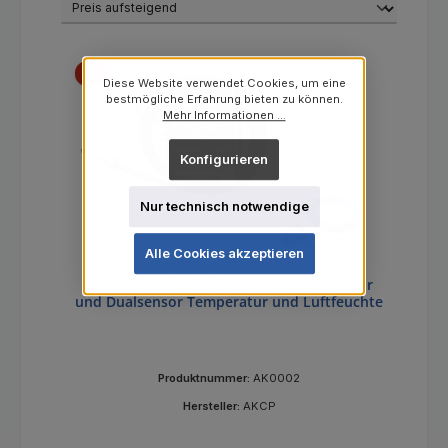
Rabatt
%
Diese Website verwendet Cookies, um eine
bestmögliche Erfahrung bieten zu können.
Mehr Informationen ...
Konfigurieren
Nur technisch notwendige
Alle Cookies akzeptieren
SP1+ Pro Basisabsicherung Wasser Sensor
und Dualsensor Temperatur und Luftfeuchte
Produktnummer:
AK0002
Hersteller:
AKCP