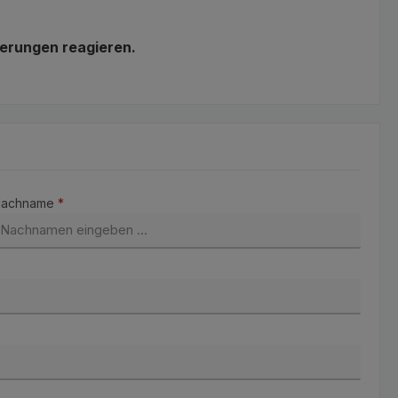
derungen reagieren.
Nachname
*