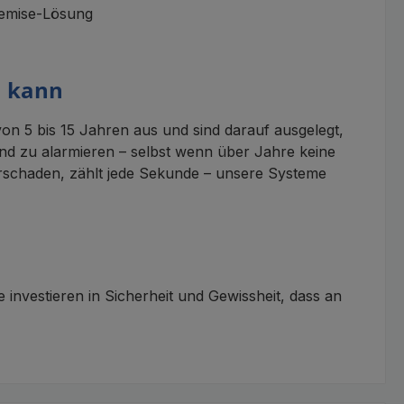
remise-Lösung
n kann
n 5 bis 15 Jahren aus und sind darauf ausgelegt,
d zu alarmieren – selbst wenn über Jahre keine
asserschaden, zählt jede Sekunde – unsere Systeme
investieren in Sicherheit und Gewissheit, dass an