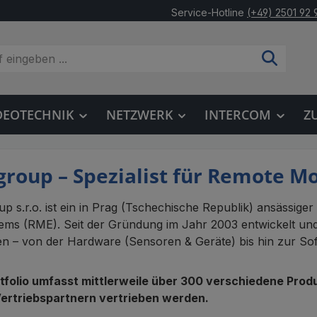
Service-Hotline
(+49) 2501 92 
DEOTECHNIK
NETZWERK
INTERCOM
Z
roup – Spezialist für Remote M
p s.r.o. ist ein in Prag (Tschechische Republik) ansässige
ems (RME). Seit der Gründung im Jahr 2003 entwickelt un
n – von der Hardware (Sensoren & Geräte) bis hin zur Sof
tfolio umfasst mittlerweile über 300 verschiedene Prod
Vertriebspartnern vertrieben werden.