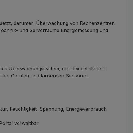
setzt, darunter:
Überwachung von Rechenzentren
) Technik- und Serverräume Energiemessung und
rtes Überwachungssystem, das flexibel skaliert
erten Geräten und tausenden Sensoren.
ur, Feuchtigkeit, Spannung, Energieverbrauch
Portal verwaltbar