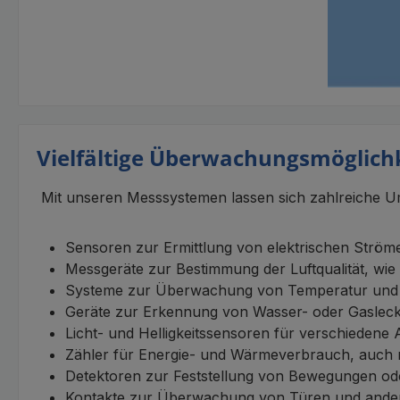
Vielfältige Überwachungsmöglich
Mit unseren Messsystemen lassen sich zahlreiche Um
Sensoren zur Ermittlung von elektrischen Str
Messgeräte zur Bestimmung der Luftqualität, wi
Systeme zur Überwachung von Temperatur und Lu
Geräte zur Erkennung von Wasser- oder Gaslec
Licht- und Helligkeitssensoren für verschiede
Zähler für Energie- und Wärmeverbrauch, auch 
Detektoren zur Feststellung von Bewegungen od
Kontakte zur Überwachung von Türen und and