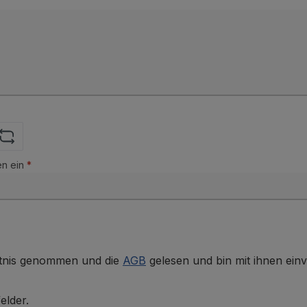
en ein
*
tnis genommen und die
AGB
gelesen und bin mit ihnen ein
elder.