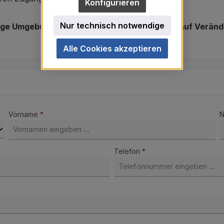
Konfigurieren
Nur technisch notwendige
htige Umgebungsdaten und können rechtzeitig auf Verän
Alle Cookies akzeptieren
Vorname
*
Telefon
*