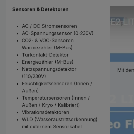
Sensoren & Detektoren
AC / DC Stromsensoren
AC-Spannungssensor (0-230V)
CO2- & VOC-Sensoren
Wärmezähler (M-Bus)
Türkontakt-Detektor
Energiezähler (M-Bus)
Netzspannungsdetektor
Mit dem
(110/230V)
Feuchtigkeitssensoren (Innen /
Außen)
Temperatursensoren (Innen /
Außen / Kryo / Kalibriert)
Vibrationsdetektoren
WLD (Wasseraustrittserkennung)
mit externem Sensorkabel