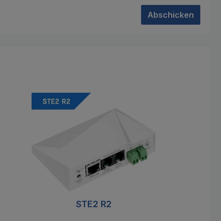
Abschicken
STE2 R2