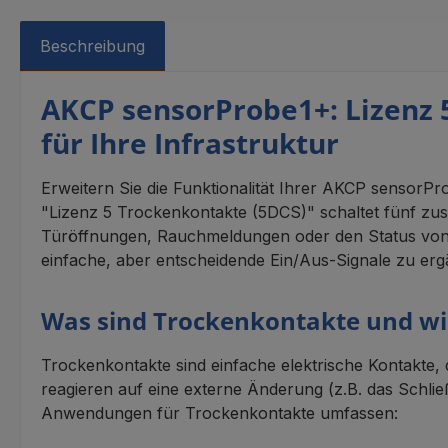
Beschreibung
AKCP sensorProbe1+: Lizenz 
für Ihre Infrastruktur
Erweitern Sie die Funktionalität Ihrer AKCP sensorPro
"Lizenz 5 Trockenkontakte (5DCS)" schaltet fünf zus
Türöffnungen, Rauchmeldungen oder den Status von 
einfache, aber entscheidende Ein/Aus-Signale zu er
Was sind Trockenkontakte und wie
Trockenkontakte sind einfache elektrische Kontakte,
reagieren auf eine externe Änderung (z.B. das Schlie
Anwendungen für Trockenkontakte umfassen: