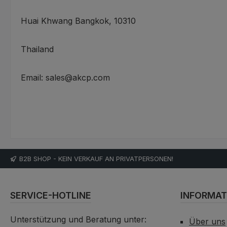
Huai Khwang Bangkok, 10310
Thailand
Email: sales@akcp.com
B2B SHOP - KEIN VERKAUF AN PRIVATPERSONEN!
SERVICE-HOTLINE
INFORMAT
Unterstützung und Beratung unter:
Über uns