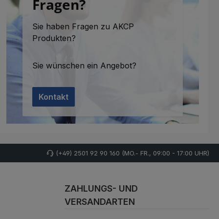
Fragen?
Sie haben Fragen zu AKCP
Produkten?
Sie wünschen ein Angebot?
Kontakt
(+49) 2501 92 90 160 (MO.- FR., 09:00 - 17:00 UHR)
ZAHLUNGS- UND
VERSANDARTEN