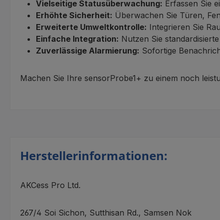
Vielseitige Statusüberwachung:
Erfassen Sie e
Erhöhte Sicherheit:
Überwachen Sie Türen, Fen
Erweiterte Umweltkontrolle:
Integrieren Sie Ra
Einfache Integration:
Nutzen Sie standardisierte
Zuverlässige Alarmierung:
Sofortige Benachrich
Machen Sie Ihre sensorProbe1+ zu einem noch leist
Herstellerinformationen:
AKCess Pro Ltd.
267/4 Soi Sichon, Sutthisan Rd., Samsen Nok