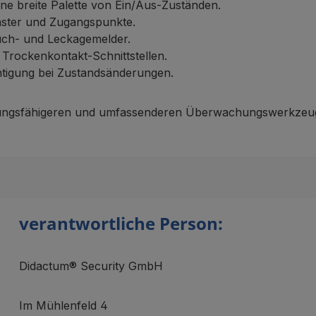
ine breite Palette von Ein/Aus-Zuständen.
ster und Zugangspunkte.
uch- und Leckagemelder.
 Trockenkontakt-Schnittstellen.
tigung bei Zustandsänderungen.
ungsfähigeren und umfassenderen Überwachungswerkzeug –
verantwortliche Person:
Didactum® Security GmbH
Im Mühlenfeld 4