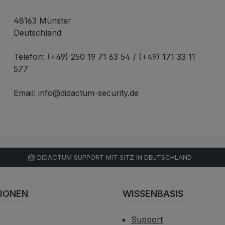
48163 Münster
Deutschland
Telefon: (+49) 250 19 71 63 54 / (+49) 171 33 11
577
Email: info@didactum-security.de
DIDACTUM SUPPORT MIT SITZ IN DEUTSCHLAND
IONEN
WISSENBASIS
Support