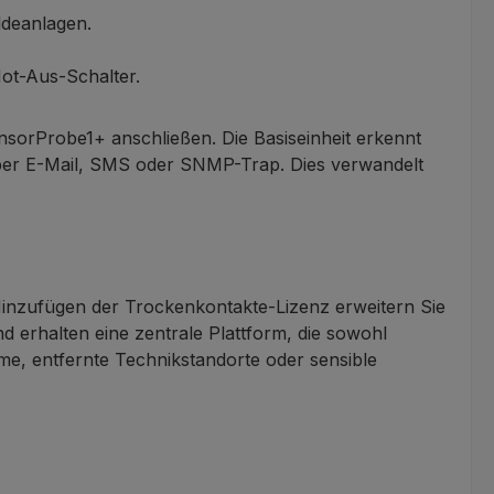
deanlagen.
Not-Aus-Schalter.
sorProbe1+ anschließen. Die Basiseinheit erkennt
 per E-Mail, SMS oder SNMP-Trap. Dies verwandelt
Hinzufügen der Trockenkontakte-Lizenz erweitern Sie
 erhalten eine zentrale Plattform, die sowohl
me, entfernte Technikstandorte oder sensible