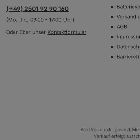
Batteriev
(+49) 2501 92 90 160
Versand 
(Mo.- Fr., 09:00 - 17:00 Uhr)
AGB
Oder über unser
Kontaktformular
.
Impress
Datensch
Barrieref
Alle Preise exkl. gesetzl. M
Verkauf erfolgt aussc