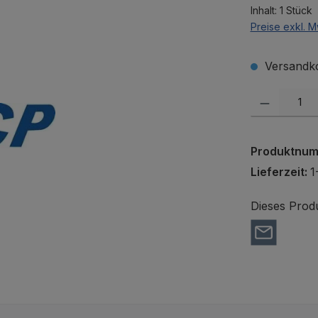
Inhalt:
1 Stück
Preise exkl. M
Versandko
Produkt Anzah
Produktnu
Lieferzeit:
1
Dieses Prod