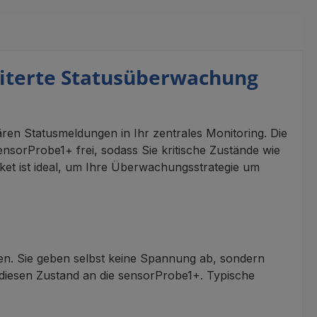
eiterte Statusüberwachung
nären Statusmeldungen in Ihr zentrales Monitoring. Die
nsorProbe1+ frei, sodass Sie kritische Zustände wie
t ist ideal, um Ihre Überwachungsstrategie um
den. Sie geben selbst keine Spannung ab, sondern
n diesen Zustand an die sensorProbe1+. Typische