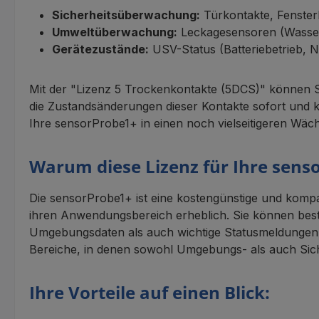
Sicherheitsüberwachung:
Türkontakte, Fenster
Umweltüberwachung:
Leckagesensoren (Wasser,
Gerätezustände:
USV-Status (Batteriebetrieb, Ne
Mit der "Lizenz 5 Trockenkontakte (5DCS)" können S
die Zustandsänderungen dieser Kontakte sofort und 
Ihre sensorProbe1+ in einen noch vielseitigeren Wäch
Warum diese Lizenz für Ihre sens
Die sensorProbe1+ ist eine kostengünstige und komp
ihren Anwendungsbereich erheblich. Sie können beste
Umgebungsdaten als auch wichtige Statusmeldungen erf
Bereiche, in denen sowohl Umgebungs- als auch Si
Ihre Vorteile auf einen Blick: