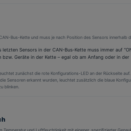
 CAN-Bus-Kette und muss je nach Position des Sensors innerhalb de
 letzten Sensors in der CAN-Bus-Kette muss immer auf "ON
 bzw. Geräte in der Kette – egal ob am Anfang oder in der 
htet zunächst die rote Konfigurations-LED an der Rückseite auf.
ie Sensoren erkannt wurden, leuchtet zusätzlich die blaue Konfigu
u blinken.
ch
Temperatur und Luftfeuchtigkeit mit eigener, spezifizierter Genaui