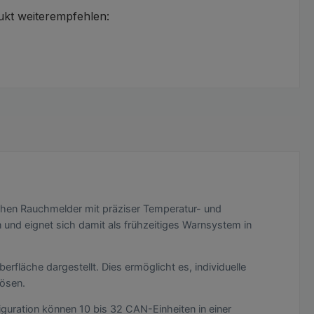
ukt weiterempfehlen:
chen Rauchmelder mit präziser Temperatur- und
und eignet sich damit als frühzeitiges Warnsystem in
fläche dargestellt. Dies ermöglicht es, individuelle
lösen.
uration können 10 bis 32 CAN-Einheiten in einer