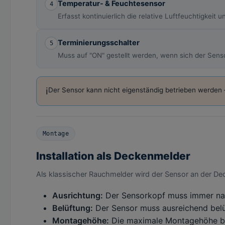
Temperatur- & Feuchtesensor
4
Erfasst kontinuierlich die relative Luftfeuchtigkei
Terminierungsschalter
5
Muss auf "ON" gestellt werden, wenn sich der Senso
ℹ️
Der Sensor kann nicht eigenständig betrieben werden
Montage
Installation als Deckenmelder
Als klassischer Rauchmelder wird der Sensor an der Deck
Ausrichtung:
Der Sensorkopf muss immer nach 
Belüftung:
Der Sensor muss ausreichend belüf
Montagehöhe:
Die maximale Montagehöhe be