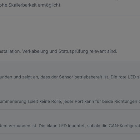
e Skalierbarkeit ermöglicht.
nstallation, Verkabelung und Statusprüfung relevant sind.
kunden und zeigt an, dass der Sensor betriebsbereit ist. Die rote LED
merierung spielt keine Rolle, jeder Port kann für beide Richtungen 
tem verbunden ist. Die blaue LED leuchtet, sobald die CAN-Konfigurat