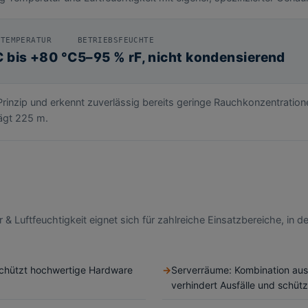
STEMPERATUR
BETRIEBSFEUCHTE
C bis +80 °C
5–95 % rF, nicht kondensierend
rinzip und erkennt zuverlässig bereits geringe Rauchkonzentration
ägt 225 m.
 Luftfeuchtigkeit eignet sich für zahlreiche Einsatzbereiche, i
chützt hochwertige Hardware
Serverräume: Kombination au
verhindert Ausfälle und schützt