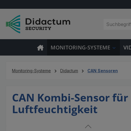
m Hauptinhalt springen
Zur Suche springen
Zur Hauptnavigation springen
MONITORING-SYSTEME
VI
Monitoring-Systeme
Didactum
CAN Sensoren
CAN Kombi-Sensor für
Luftfeuchtigkeit