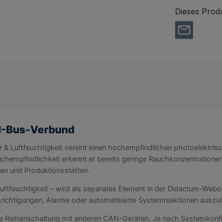
Dieses Prod
N-Bus-Verbund
 Luftfeuchtigkeit vereint einen hochempfindlichen photoelektris
empfindlichkeit erkennt er bereits geringe Rauchkonzentrationen 
en und Produktionsstätten.
feuchtigkeit – wird als separates Element in der Didactum-Webober
hrichtigungen, Alarme oder automatisierte Systemreaktionen auszu
e Reihenschaltung mit anderen CAN-Geräten. Je nach Systemkonfig