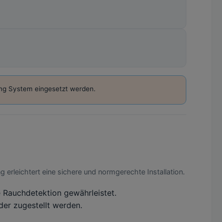
ng System eingesetzt werden.
 erleichtert eine sichere und normgerechte Installation.
e Rauchdetektion gewährleistet.
der zugestellt werden.