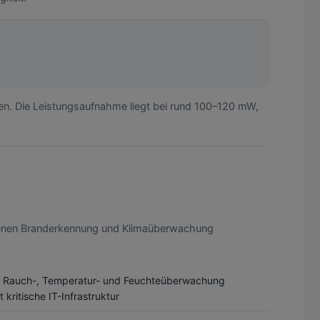
en. Die Leistungsaufnahme liegt bei rund 100–120 mW,
n denen Branderkennung und Klimaüberwachung
s Rauch-, Temperatur- und Feuchteüberwachung
 kritische IT-Infrastruktur