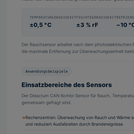
TEMPERATURGENAUIGKEIT
FEUCHTEGENAUIGKEIT
BETRIEB
±0,5 °C
±3 % rF
−10 °
Der Rauchsensor arbeitet nach dem photoelektrischen P
die maximale Entfernung zur Überwachungseinheit betr
Anwendungsbeispiele
Einsatzbereiche des Sensors
Der Didactum CAN Kombi-Sensor für Rauch, Temperatur &
gemeinsam gefragt sind.
Rechenzentren: Überwachung von Rauch und Wärme s
und reduziert Ausfallzeiten durch Brandereignisse