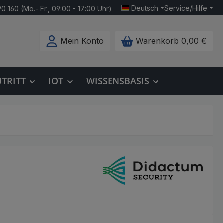
Deutsch
Service/Hilfe
90 160
(Mo.- Fr., 09:00 - 17:00 Uhr)
Mein Konto
Warenkorb
0,00 €
UTRITT
IOT
WISSENSBASIS