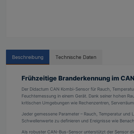
Beschreibung
Technische Daten
Frühzeitige Branderkennung im CA
Der Didactum CAN Kombi-Sensor für Rauch, Temperatur &
Feuchtemessung in einem Gerät. Dank seiner hohen Rauch
kritischen Umgebungen wie Rechenzentren, Serverräum
Jeder gemessene Parameter – Rauch, Temperatur und Luft
Schwellenwerte zu definieren und Ereignisse wie Benac
Als robuster CAN-Bus-Sensor unterstützt der Sensor di