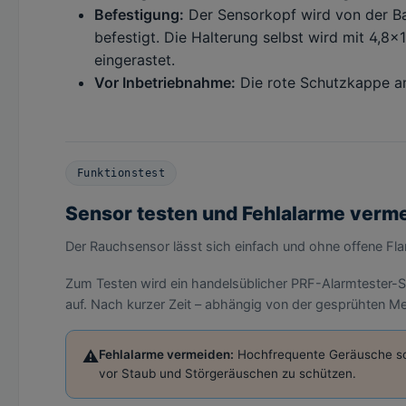
Befestigung:
Der Sensorkopf wird von der Bas
befestigt. Die Halterung selbst wird mit 4,
eingerastet.
Vor Inbetriebnahme:
Die rote Schutzkappe a
Funktionstest
Sensor testen und Fehlalarme verm
Der Rauchsensor lässt sich einfach und ohne offene Fl
Zum Testen wird ein handelsüblicher PRF-Alarmtester-Sp
auf. Nach kurzer Zeit – abhängig von der gesprühten M
⚠️
Fehlalarme vermeiden:
Hochfrequente Geräusche sow
vor Staub und Störgeräuschen zu schützen.