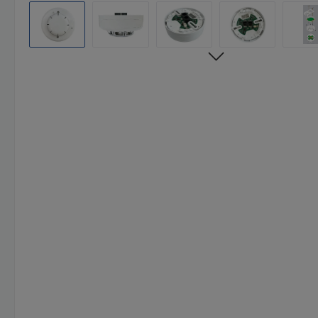
Bildergalerie überspringen