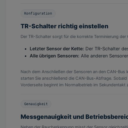
Konfiguration
TR-Schalter richtig einstellen
Der TR-Schalter sorgt für die korrekte Terminierung der
Letzter Sensor der Kette:
Der TR-Schalter des
Alle übrigen Sensoren:
Alle anderen Sensoren
Nach dem Anschließen der Sensoren an den CAN-Bus leuc
starten Sie anschließend die CAN-Bus-Abfrage. Sobald d
Vorderseite beginnt im Normalbetrieb im Sekundentakt z
Genauigkeit
Messgenauigkeit und Betriebsberei
Neben der Raucherkennung misst der Sensor gleichzeitig 