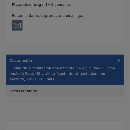
Plazo de entrega:
1 - 2 semanas
Recomendar este producto a un amigo:
Descripción
Fuente de alimentación con enchufe, 24V / 750mA DC con
enchufe Euro, US y UK La fuente de alimentación con
enchufe, 24V / 50…
Más
Datos técnicos
Omitir la galería de productos