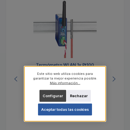
Termómetro WLAN 1x Pt100
Este sitio web utiliza cookies para
garantizar la mejor experiencia posible.
Más información...
Número de producto:
97701
Configurar
Rechazar
Aceptar todas las cookies