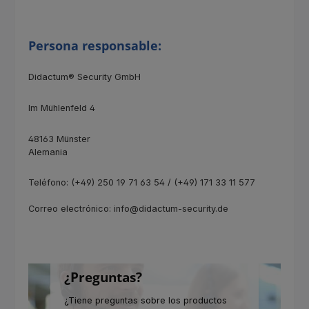
Persona responsable:
Didactum® Security GmbH
Im Mühlenfeld 4
48163 Münster
Alemania
Teléfono: (+49) 250 19 71 63 54 / (+49) 171 33 11 577
Correo electrónico: info@didactum-security.de
¿Preguntas?
¿Tiene preguntas sobre los productos