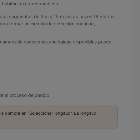
a habitación correspondiente.
, dos segmentos de 3 m y 15 m juntos hacen 18 metros.
ara formar un circuito de detección continuo,
l número de conexiones analógicas disponibles puede
te el proceso de pedido.
a compra en "Seleccionar longitud". La longitud