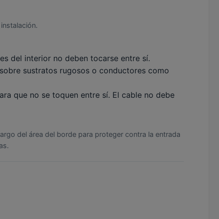
instalación.
 del interior no deben tocarse entre sí.
no sobre sustratos rugosos o conductores como
ara que no se toquen entre sí. El cable no debe
largo del área del borde para proteger contra la entrada
as.