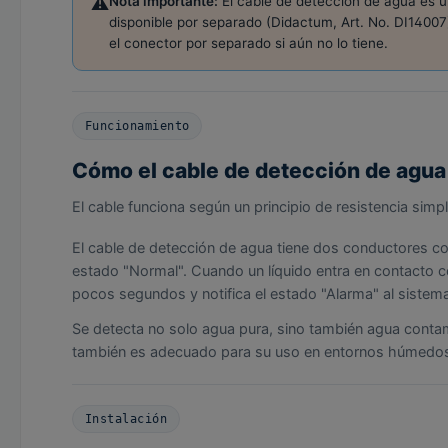
⚠️
Nota importante:
El cable de detección de agua es u
disponible por separado (Didactum, Art. No. DI14007)
el conector por separado si aún no lo tiene.
Funcionamiento
Cómo el cable de detección de agua
El cable funciona según un principio de resistencia simpl
El cable de detección de agua tiene dos conductores co
estado "Normal". Cuando un líquido entra en contacto c
pocos segundos y notifica el estado "Alarma" al sistem
Se detecta no solo agua pura, sino también agua contami
también es adecuado para su uso en entornos húmedos,
Instalación