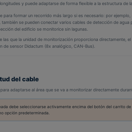
longitudes y puede adaptarse de forma flexible a la estructura de l
para formar un recorrido más largo si es necesario: por ejemplo
, también se pueden conectar varios cables de detección de agua p
cción del edificio se monitorice sin lagunas.
e las que la unidad de monitorización proporciona directamente, e
n de sensor Didactum (8x analógico, CAN-Bus).
tud del cable
para adaptarse al área que se va a monitorizar directamente duran
ada debe seleccionarse activamente encima del botón del carrito de l
mo opción predeterminada.