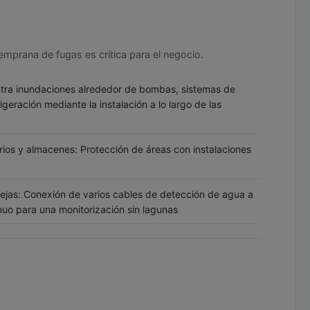
emprana de fugas es crítica para el negocio.
ntra inundaciones alrededor de bombas, sistemas de
geración mediante la instalación a lo largo de las
rios y almacenes: Protección de áreas con instalaciones
ejas: Conexión de varios cables de detección de agua a
nuo para una monitorización sin lagunas