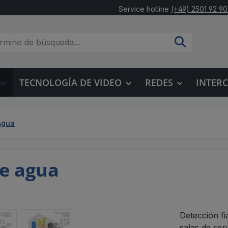
Service hotline
(+49) 2501 92 90
TECNOLOGÍA DE VIDEO
REDES
INTER
Agua
e agua
Detección fi
salas de serv