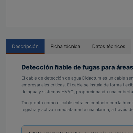
Descripción
Ficha técnica
Datos técnicos
Detección fiable de fugas para área
El cable de detección de agua Didactum es un cable sens
empresariales críticas. El cable se instala de forma flex
de agua y sistemas HVAC, proporcionando una cobertura
Tan pronto como el cable entra en contacto con la humeda
registra y activa inmediatamente una alarma, a través 