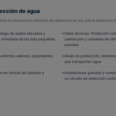
tección de agua
iesta en numerosos ámbitos de aplicación en los que la detección t
 largo de suelos elevados y
Salas técnicas: Protección co
n inmediata de las más pequeñas
calefacción y unidades de refri
paredes
cumentos valiosos, expedientes
Áreas de producción, laborato
que transportan agua
 en roturas de tuberías o
Instalaciones grandes y compl
un circuito de detección conti