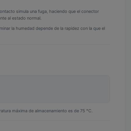
ntacto simula una fuga, haciendo que el conector
nte al estado normal.
minar la humedad depende de la rapidez con la que el
peratura máxima de almacenamiento es de 75 °C.