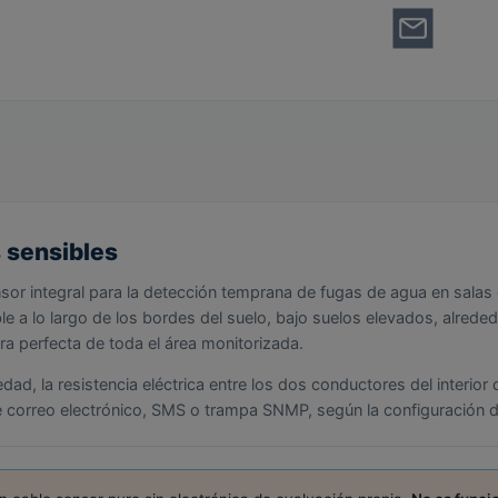
s sensibles
or integral para la detección temprana de fugas de agua en salas 
ible a lo largo de los bordes del suelo, bajo suelos elevados, alred
 perfecta de toda el área monitorizada.
d, la resistencia eléctrica entre los dos conductores del interior
de correo electrónico, SMS o trampa SNMP, según la configuración