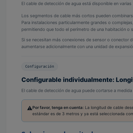
El cable de detección de agua está disponible en varias 
Los segmentos de cable más cortos pueden combinarse 
Para instalaciones particularmente grandes o complejas
permitiendo que todo el perímetro de una habitación o se
Si se necesitan más conexiones de sensor o conector d
aumentarse adicionalmente con una unidad de expansió
Configuración
Configurable individualmente: Longi
El cable de detección de agua puede cortarse a medida 
⚠️
Por favor, tenga en cuenta:
La longitud de cable dese
estándar es de 3 metros y ya está seleccionada co