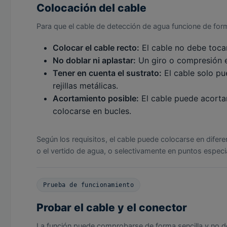
Colocación del cable
Para que el cable de detección de agua funcione de form
Colocar el cable recto:
El cable no debe tocar
No doblar ni aplastar:
Un giro o compresión ex
Tener en cuenta el sustrato:
El cable solo pu
rejillas metálicas.
Acortamiento posible:
El cable puede acortar
colocarse en bucles.
Según los requisitos, el cable puede colocarse en difere
o el vertido de agua, o selectivamente en puntos espec
Prueba de funcionamiento
Probar el cable y el conector
La función puede comprobarse de forma sencilla y no de