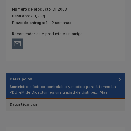
Número de producto:
DI12008
Peso aprox:
1,2 kg
Plazo de entrega:
1 - 2 semanas
Recomendar este producto a un amigo:
Descripción
Suministro eléctrico controlable y medido para 4 tomas La
PDU-4M de Didactum es una unidad de distribu…
Más
Datos técnicos