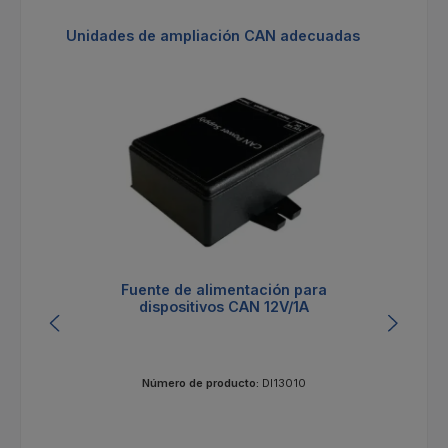
Omitir la galería de productos
Unidades de ampliación CAN adecuadas
Fuente de alimentación para
Un
dispositivos CAN 12V/1A
Número de producto:
DI13010