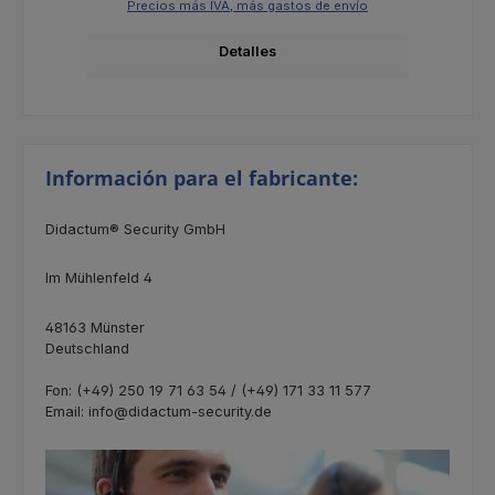
Precios más IVA, más gastos de envío
Detalles
Información para el fabricante:
Didactum® Security GmbH
Im Mühlenfeld 4
48163 Münster
Deutschland
Fon: (+49) 250 19 71 63 54 / (+49) 171 33 11 577
Email: info@didactum-security.de