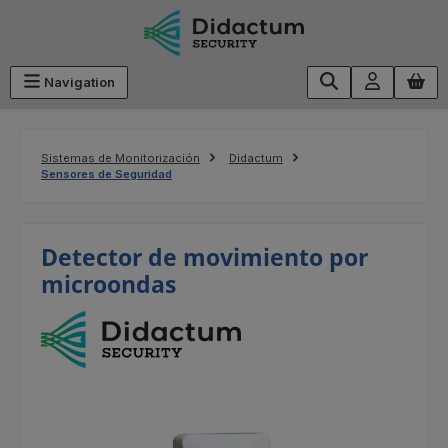
Saltar al contenido principal
Navigation
Sistemas de Monitorización
Didactum
Sensores de Seguridad
Detector de movimiento por
microondas
Omitir galería de imágenes