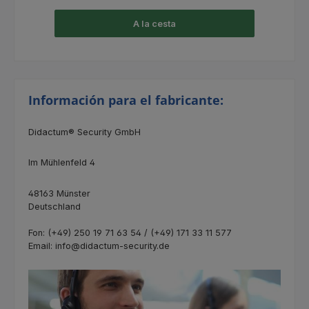
A la cesta
Información para el fabricante:
Didactum® Security GmbH
Im Mühlenfeld 4
48163 Münster
Deutschland
Fon: (+49) 250 19 71 63 54 / (+49) 171 33 11 577
Email: info@didactum-security.de