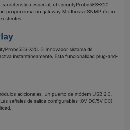
aracterística especial, el securityProbe5ES-X20
lidad proporciona un gateway Modbus-a-SNMP único
existentes.
Play
rityProbe5ES-X20. El innovador sistema de
ctiva instantáneamente. Esta funcionalidad plug-and-
módulos adicionales, un puerto de módem USB 2.0,
Las señales de salida configurables (0V DC/5V DC)
idad.