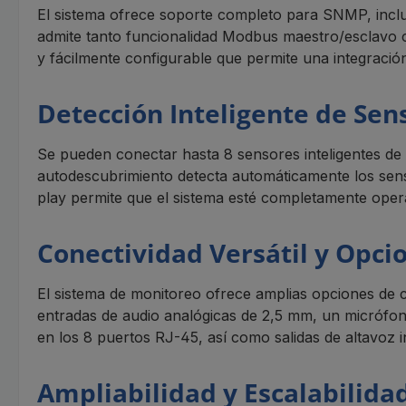
El sistema ofrece soporte completo para SNMP, incl
admite tanto funcionalidad Modbus maestro/esclav
y fácilmente configurable que permite una integración
Detección Inteligente de Sen
Se pueden conectar hasta 8 sensores inteligentes de
autodescubrimiento detecta automáticamente los sens
play permite que el sistema esté completamente opera
Conectividad Versátil y Opci
El sistema de monitoreo ofrece amplias opciones de
entradas de audio analógicas de 2,5 mm, un micrófo
en los 8 puertos RJ-45, así como salidas de altavoz 
Ampliabilidad y Escalabilida