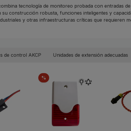
combina tecnología de monitoreo probada con entradas de
 su construcción robusta, funciones inteligentes y capacida
ndustriales y otras infraestructuras críticas que requieren 
os de control AKCP
Unidades de extensión adecuadas
Descuento
%