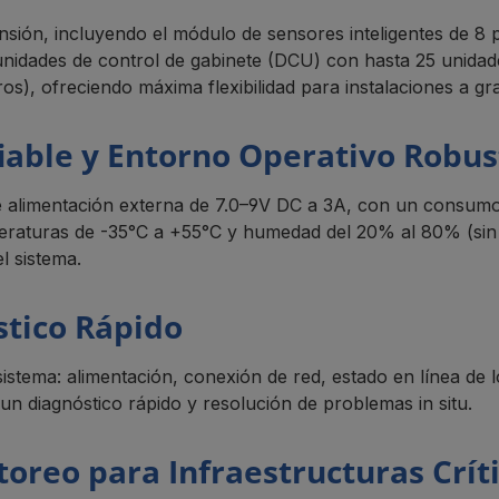
nsión, incluyendo el módulo de sensores inteligentes de 8
nidades de control de gabinete (DCU) con hasta 25 unidade
s), ofreciendo máxima flexibilidad para instalaciones a gr
iable y Entorno Operativo Robus
limentación externa de 7.0–9V DC a 3A, con un consumo típ
eraturas de -35°C a +55°C y humedad del 20% al 80% (sin 
l sistema.
stico Rápido
sistema: alimentación, conexión de red, estado en línea de
un diagnóstico rápido y resolución de problemas in situ.
toreo para Infraestructuras Crít