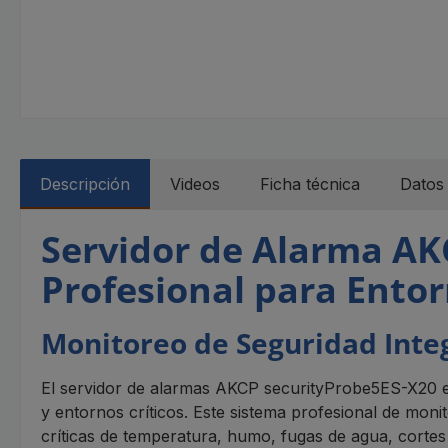
Descripción
Videos
Ficha técnica
Datos 
Servidor de Alarma AK
Profesional para Entor
Monitoreo de Seguridad Integ
El servidor de alarmas AKCP securityProbe5ES-X20 es
y entornos críticos. Este sistema profesional de moni
críticas de temperatura, humo, fugas de agua, cortes