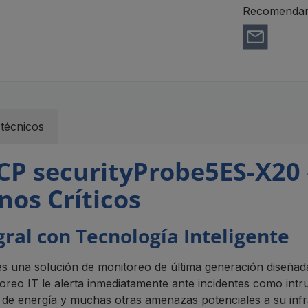
Recomendar 
técnicos
CP securityProbe5ES-X20
nos Críticos
ral con Tecnología Inteligente
 una solución de monitoreo de última generación diseñada e
toreo IT le alerta inmediatamente ante incidentes como intr
 de energía y muchas otras amenazas potenciales a su infr