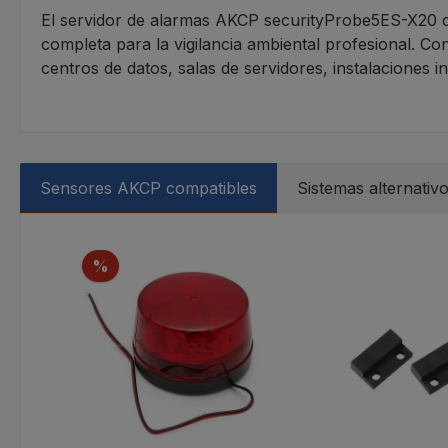
El servidor de alarmas AKCP securityProbe5ES-X20 
completa para la vigilancia ambiental profesional. Con
centros de datos, salas de servidores, instalaciones i
Sensores AKCP compatibles
Sistemas alternativ
Omitir la galería de productos
Descuento
%