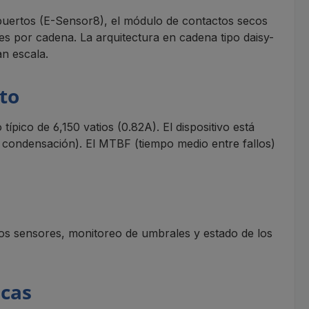
 puertos (E-Sensor8), el módulo de contactos secos
s por cadena. La arquitectura en cadena tipo daisy-
an escala.
to
ico de 6,150 vatios (0.82A). El dispositivo está
condensación). El MTBF (tiempo medio entre fallos)
 los sensores, monitoreo de umbrales y estado de los
icas