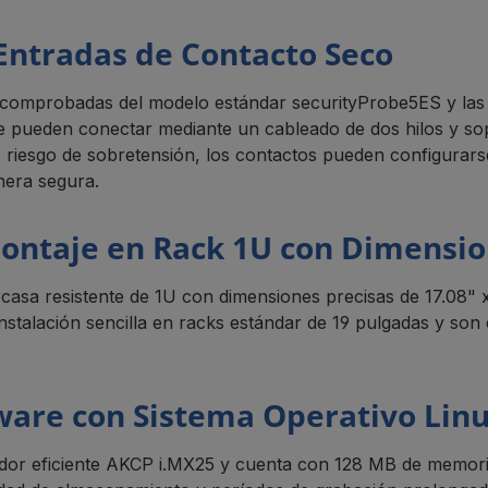
Entradas de Contacto Seco
 comprobadas del modelo estándar securityProbe5ES y las
se pueden conectar mediante un cableado de dos hilos y so
 riesgo de sobretensión, los contactos pueden configurars
nera segura.
ontaje en Rack 1U con Dimensio
rcasa resistente de 1U con dimensiones precisas de 17.08
nstalación sencilla en racks estándar de 19 pulgadas y son
are con Sistema Operativo Lin
sador eficiente AKCP i.MX25 y cuenta con 128 MB de memori