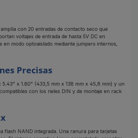
 amplía con 20 entradas de contacto seco que
portan voltajes de entrada de hasta 5V DC en
e en modo optoaislado mediante jumpers internos,
nes Precisas
" x 5.43" x 1.80" (433,5 mm x 138 mm x 45,8 mm) y un
 compatibles con los rieles DIN y de montaje en rack
ux
a flash NAND integrada. Una ranura para tarjetas