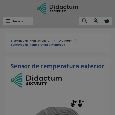
Saltar al contenido principal
Navigation
Sistemas de Monitorización
Didactum
Sensores de Temperatura y Humedad
Sensor de temperatura exterior
Omitir galería de imágenes