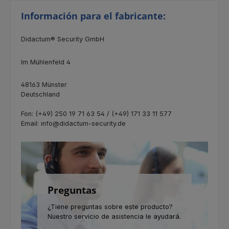
Información para el fabricante:
Didactum® Security GmbH
Im Mühlenfeld 4
48163 Münster
Deutschland
Fon: (+49) 250 19 71 63 54 / (+49) 171 33 11 577
Email: info@didactum-security.de
Preguntas
¿Tiene preguntas sobre este producto?
Nuestro servicio de asistencia le ayudará.