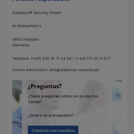
Didactum® Security GmbH
Im Mühlenfeld 4
48163 Münster
Alemania
Teléfono: (+49) 250 19 71 63 54 / (+49) 171 33 11 577
Correo electrónico: info@didactum-security.de
¿Preguntas?
¿Tiene preguntas sobre los productos
Comet?
¿Quiere un presupuesto?
Contacte con nosotros