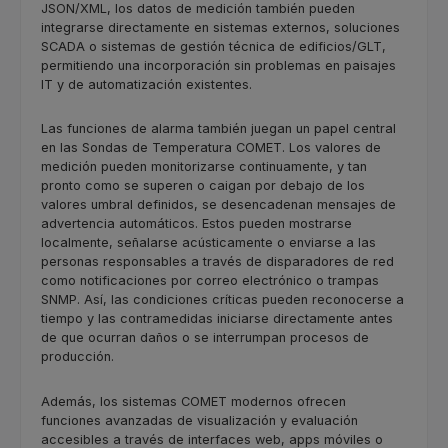
JSON/XML, los datos de medición también pueden
integrarse directamente en sistemas externos, soluciones
SCADA o sistemas de gestión técnica de edificios/GLT,
permitiendo una incorporación sin problemas en paisajes
IT y de automatización existentes.
Las funciones de alarma también juegan un papel central
en las Sondas de Temperatura COMET. Los valores de
medición pueden monitorizarse continuamente, y tan
pronto como se superen o caigan por debajo de los
valores umbral definidos, se desencadenan mensajes de
advertencia automáticos. Estos pueden mostrarse
localmente, señalarse acústicamente o enviarse a las
personas responsables a través de disparadores de red
como notificaciones por correo electrónico o trampas
SNMP. Así, las condiciones críticas pueden reconocerse a
tiempo y las contramedidas iniciarse directamente antes
de que ocurran daños o se interrumpan procesos de
producción.
Además, los sistemas COMET modernos ofrecen
funciones avanzadas de visualización y evaluación
accesibles a través de interfaces web, apps móviles o