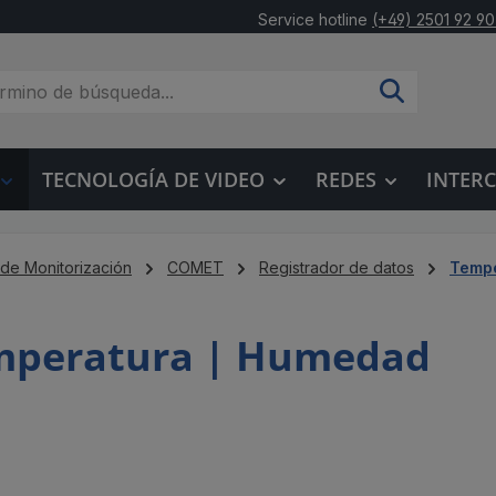
Service hotline
(+49) 2501 92 90
TECNOLOGÍA DE VIDEO
REDES
INTER
 de Monitorización
COMET
Registrador de datos
Tempe
mperatura | Humedad