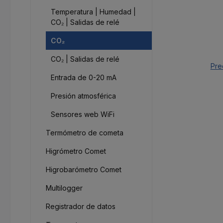
Temperatura | Humedad |
CO₂ | Salidas de relé
CO₂
CO₂ | Salidas de relé
Pre
Entrada de 0-20 mA
Presión atmosférica
Sensores web WiFi
Termómetro de cometa
Higrómetro Comet
Higrobarómetro Comet
Multilogger
Registrador de datos