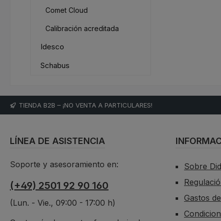
Comet Cloud
Calibración acreditada
Idesco
Schabus
TIENDA B2B – ¡NO VENTA A PARTICULARES!
LÍNEA DE ASISTENCIA
INFORMAC
Soporte y asesoramiento en:
Sobre Di
Regulació
(+49) 2501 92 90 160
Gastos de
(Lun. - Vie., 09:00 - 17:00 h)
Condicion