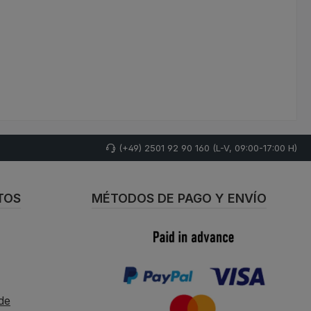
(+49) 2501 92 90 160 (L-V, 09:00-17:00 H)
TOS
MÉTODOS DE PAGO Y ENVÍO
de