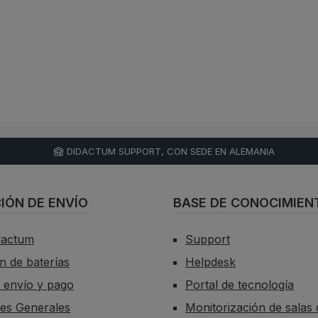
DIDACTUM SUPPORT, CON SEDE EN ALEMANIA
IÓN DE ENVÍO
BASE DE CONOCIMIEN
dactum
Support
n de baterías
Helpdesk
 envío y pago
Portal de tecnología
es Generales
Monitorización de salas 