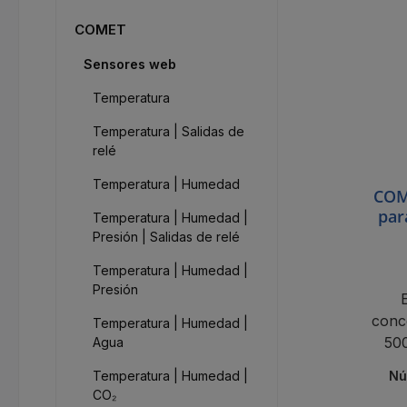
COMET
Sensores web
Temperatura
Temperatura | Salidas de
relé
Temperatura | Humedad
COM
par
Temperatura | Humedad |
Presión | Salidas de relé
Temperatura | Humedad |
Presión
conc
Temperatura | Humedad |
500
Agua
Ether
Temperatura | Humedad |
Nú
CO₂