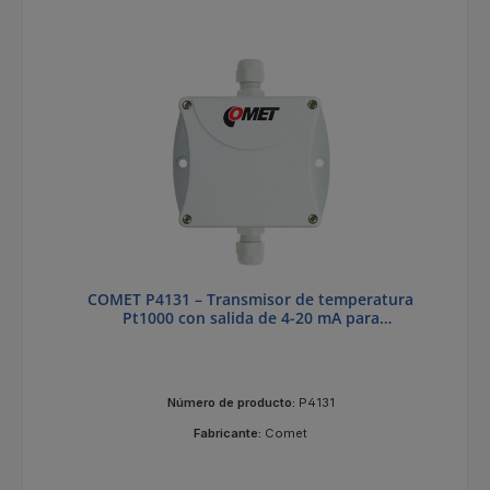
COMET P4131 – Transmisor de temperatura
Pt1000 con salida de 4-20 mA para
temperaturas de 0 a +150 °C
Número de producto:
P4131
Fabricante:
Comet