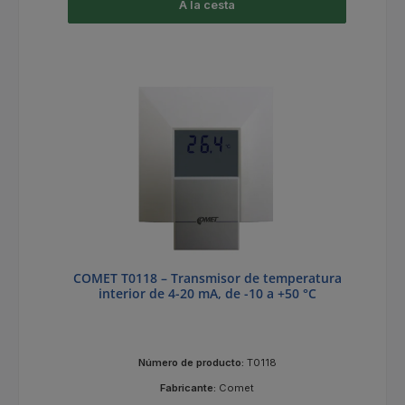
A la cesta
COMET T0118 – Transmisor de temperatura
interior de 4-20 mA, de -10 a +50 °C
Número de producto:
T0118
Fabricante:
Comet