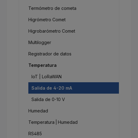
Termómetro de cometa
Higrómetro Comet
Higrobarómetro Comet
Multilogger
Registrador de datos
Temperatura
IoT | LoRaWAN
Salida de 4-20 mA
Salida de 0-10 V
Humedad
Temperatura | Humedad
RS485