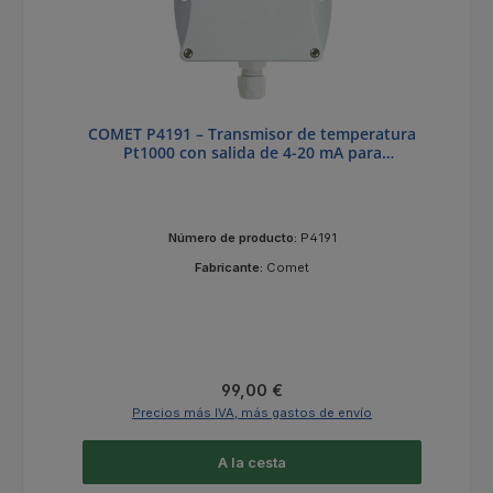
COMET P4191 – Transmisor de temperatura
Pt1000 con salida de 4-20 mA para
temperaturas de -50 a +50 °C
Número de producto:
P4191
Fabricante:
Comet
Precio normal:
99,00 €
Precios más IVA, más gastos de envío
A la cesta