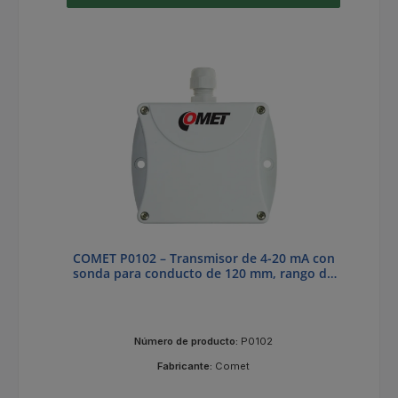
COMET P0102 – Transmisor de 4-20 mA con
sonda para conducto de 120 mm, rango de
temperatura: -30 a +60 °C
Número de producto:
P0102
Fabricante:
Comet