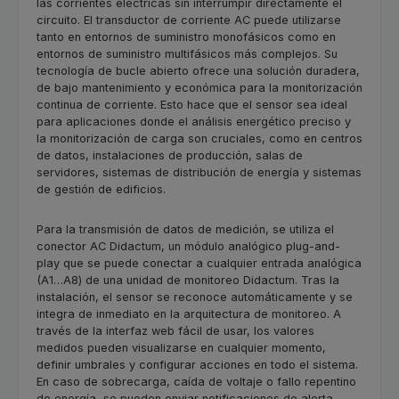
las corrientes eléctricas sin interrumpir directamente el
circuito. El transductor de corriente AC puede utilizarse
tanto en entornos de suministro monofásicos como en
entornos de suministro multifásicos más complejos. Su
tecnología de bucle abierto ofrece una solución duradera,
de bajo mantenimiento y económica para la monitorización
continua de corriente. Esto hace que el sensor sea ideal
para aplicaciones donde el análisis energético preciso y
la monitorización de carga son cruciales, como en centros
de datos, instalaciones de producción, salas de
servidores, sistemas de distribución de energía y sistemas
de gestión de edificios.
Para la transmisión de datos de medición, se utiliza el
conector AC Didactum, un módulo analógico plug-and-
play que se puede conectar a cualquier entrada analógica
(A1…A8) de una unidad de monitoreo Didactum. Tras la
instalación, el sensor se reconoce automáticamente y se
integra de inmediato en la arquitectura de monitoreo. A
través de la interfaz web fácil de usar, los valores
medidos pueden visualizarse en cualquier momento,
definir umbrales y configurar acciones en todo el sistema.
En caso de sobrecarga, caída de voltaje o fallo repentino
de energía, se pueden enviar notificaciones de alerta