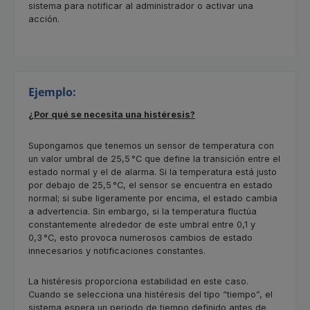
sistema para notificar al administrador o activar una
acción.
Ejemplo:
¿Por qué se necesita una histéresis?
Supongamos que tenemos un sensor de temperatura con
un valor umbral de 25,5 °C que define la transición entre el
estado normal y el de alarma. Si la temperatura está justo
por debajo de 25,5 °C, el sensor se encuentra en estado
normal; si sube ligeramente por encima, el estado cambia
a advertencia. Sin embargo, si la temperatura fluctúa
constantemente alrededor de este umbral entre 0,1 y
0,3 °C, esto provoca numerosos cambios de estado
innecesarios y notificaciones constantes.
La histéresis proporciona estabilidad en este caso.
Cuando se selecciona una histéresis del tipo “tiempo”, el
sistema espera un periodo de tiempo definido antes de