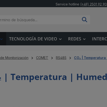
Service hotline
(+49) 2501 92 90
TECNOLOGÍA DE VIDEO
REDES
INTER
 de Monitorización
COMET
RS485
CO₂ | Temperatura
 | Temperatura | Hume