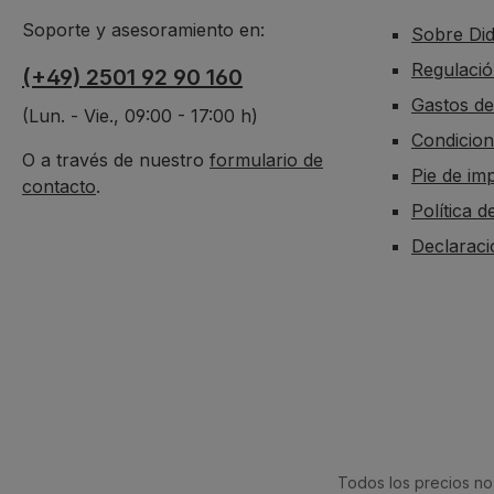
Soporte y asesoramiento en:
Sobre Di
Regulació
(+49) 2501 92 90 160
Gastos de
(Lun. - Vie., 09:00 - 17:00 h)
Condicion
O a través de nuestro
formulario de
Pie de im
contacto
.
Política d
Declaraci
Todos los precios no