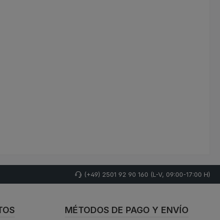
(+49) 2501 92 90 160 (L-V, 09:00-17:00 H)
TOS
MÉTODOS DE PAGO Y ENVÍO