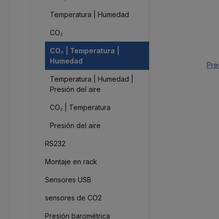
Temperatura | Humedad
CO₂
CO₂ | Temperatura |
Humedad
Pre
Temperatura | Humedad |
Presión del aire
CO₂ | Temperatura
Presión del aire
RS232
Montaje en rack
Sensores USB
sensores de CO2
Presión barométrica