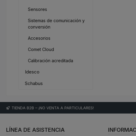
Sensores
Sistemas de comunicación y
conversión
Accesorios
Comet Cloud
Calibración acreditada
Idesco
Schabus
TIENDA B2B – ¡NO VENTA A PARTICULARES!
LÍNEA DE ASISTENCIA
INFORMAC