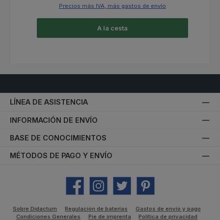
Precios más IVA, más gastos de envío
A la cesta
LÍNEA DE ASISTENCIA
INFORMACIÓN DE ENVÍO
BASE DE CONOCIMIENTOS
MÉTODOS DE PAGO Y ENVÍO
Facebook
Instagram
Twitter
Pinterest
Sobre Didactum
Regulación de baterías
Gastos de envío y pago
Condiciones Generales
Pie de imprenta
Política de privacidad