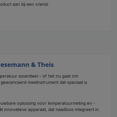
roduct aan bij een vriend:
iesemann & Theis
ratuur essentieel – of het nu gaat om
geavanceerd meetinstrument dat speciaal is
rouwbare oplossing voor temperatuurmeting en -
it innovatieve apparaat, dat naadloos integreert in