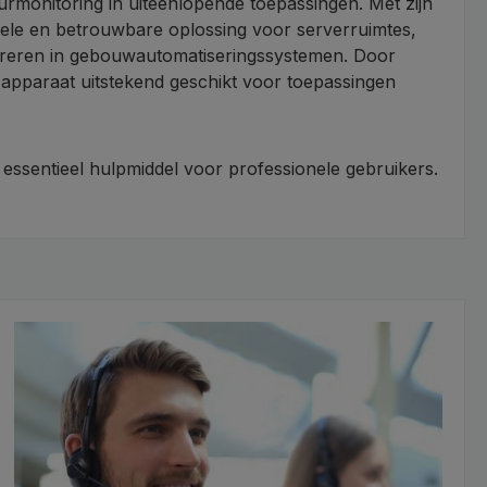
onitoring in uiteenlopende toepassingen. Met zijn
bele en betrouwbare oplossing voor serverruimtes,
ntegreren in gebouwautomatiseringssystemen. Door
pparaat uitstekend geschikt voor toepassingen
essentieel hulpmiddel voor professionele gebruikers.