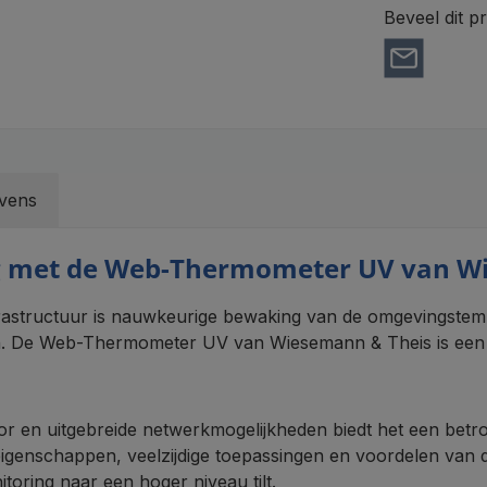
Beveel dit p
vens
g met de Web-Thermometer UV van W
structuur is nauwkeurige bewaking van de omgevingstempe
en. De Web-Thermometer UV van Wiesemann & Theis is een 
or en uitgebreide netwerkmogelijkheden biedt het een bet
 eigenschappen, veelzijdige toepassingen en voordelen van d
ring naar een hoger niveau tilt.