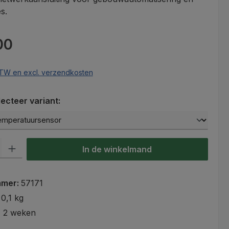
s.
s:
00
 BTW en excl. verzendkosten
cteer variant:
lheid: Voer de gewenste hoeveelheid in of gebruik de knoppen om
In de winkelmand
mmer:
57171
:
0,1 kg
- 2 weken