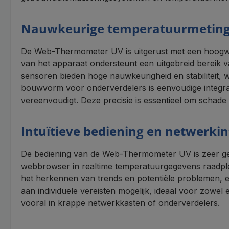
Nauwkeurige temperatuurmeting
De Web-Thermometer UV is uitgerust met een hoogwaa
van het apparaat ondersteunt een uitgebreid bereik va
sensoren bieden hoge nauwkeurigheid en stabiliteit, 
bouwvorm voor onderverdelers is eenvoudige integrati
vereenvoudigt. Deze precisie is essentieel om schade
Intuïtieve bediening en netwerkin
De bediening van de Web-Thermometer UV is zeer gebr
webbrowser in realtime temperatuurgegevens raadpleg
het herkennen van trends en potentiële problemen, en
aan individuele vereisten mogelijk, ideaal voor zowe
vooral in krappe netwerkkasten of onderverdelers.