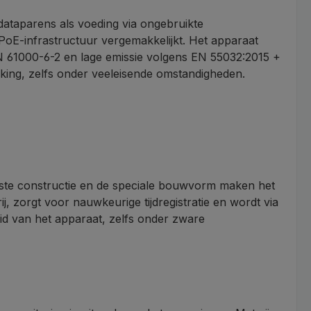
taparens als voeding via ongebruikte
PoE-infrastructuur vergemakkelijkt. Het apparaat
N 61000-6-2 en lage emissie volgens EN 55032:2015 +
ing, zelfs onder veeleisende omstandigheden.
uste constructie en de speciale bouwvorm maken het
, zorgt voor nauwkeurige tijdregistratie en wordt via
d van het apparaat, zelfs onder zware