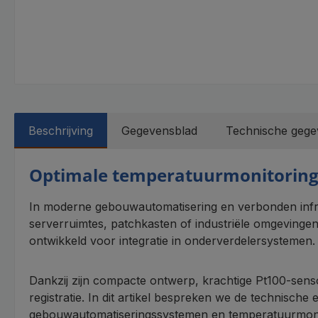
Beschrijving
Gegevensblad
Technische gege
Optimale temperatuurmonitorin
In moderne gebouwautomatisering en verbonden infra
serverruimtes, patchkasten of industriële omgeving
ontwikkeld voor integratie in onderverdelersystemen.
Dankzij zijn compacte ontwerp, krachtige Pt100-sens
registratie. In dit artikel bespreken we de technische
gebouwautomatiseringssystemen en temperatuurmonito