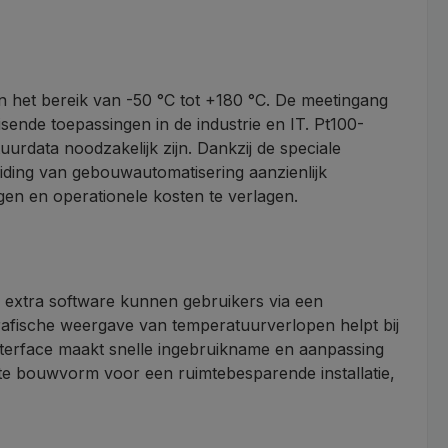
het bereik van -50 °C tot +180 °C. De meetingang
sende toepassingen in de industrie en IT. Pt100-
rdata noodzakelijk zijn. Dankzij de speciale
eiding van gebouwautomatisering aanzienlijk
gen en operationele kosten te verlagen.
r extra software kunnen gebruikers via een
rafische weergave van temperatuurverlopen helpt bij
interface maakt snelle ingebruikname en aanpassing
cte bouwvorm voor een ruimtebesparende installatie,