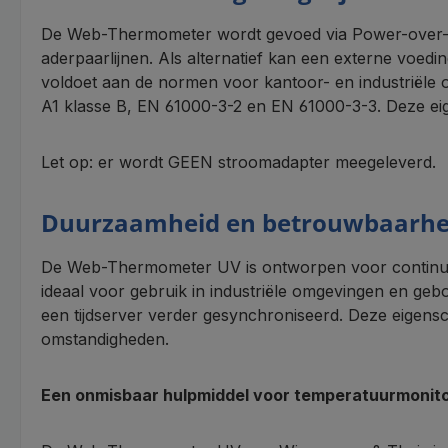
De Web-Thermometer wordt gevoed via Power-over-Et
aderpaarlijnen. Als alternatief kan een externe voed
voldoet aan de normen voor kantoor- en industriële 
A1 klasse B, EN 61000-3-2 en EN 61000-3-3. Deze ei
Let op: er wordt GEEN stroomadapter meegeleverd.
Duurzaamheid en betrouwbaarhe
De Web-Thermometer UV is ontworpen voor continu ge
ideaal voor gebruik in industriële omgevingen en gebo
een tijdserver verder gesynchroniseerd. Deze eige
omstandigheden.
Een onmisbaar hulpmiddel voor temperatuurmonito