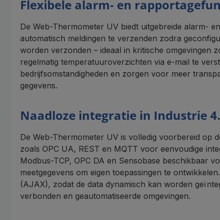
Flexibele alarm- en rapportagefun
De Web-Thermometer UV biedt uitgebreide alarm- en 
automatisch meldingen te verzenden zodra geconfig
worden verzonden – ideaal in kritische omgevingen zo
regelmatig temperatuuroverzichten via e-mail te vers
bedrijfsomstandigheden en zorgen voor meer transpa
gegevens.
Naadloze integratie in Industrie
De Web-Thermometer UV is volledig voorbereid op de
zoals OPC UA, REST en MQTT voor eenvoudige integr
Modbus-TCP, OPC DA en Sensobase beschikbaar voor d
meetgegevens om eigen toepassingen te ontwikkelen. 
(AJAX), zodat de data dynamisch kan worden geïntegre
verbonden en geautomatiseerde omgevingen.