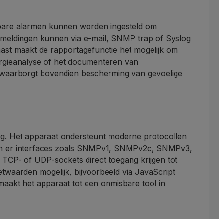
rbare alarmen kunnen worden ingesteld om
meldingen kunnen via e-mail, SNMP trap of Syslog
naast maakt de rapportagefunctie het mogelijk om
nergieanalyse of het documenteren van
n waarborgt bovendien bescherming van gevoelige
g. Het apparaat ondersteunt moderne protocollen
ijn er interfaces zoals SNMPv1, SNMPv2c, SNMPv3,
CP- of UDP-sockets direct toegang krijgen tot
twaarden mogelijk, bijvoorbeeld via JavaScript
maakt het apparaat tot een onmisbare tool in