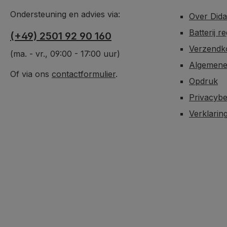
Ondersteuning en advies via:
Over Did
Batterij r
(+49) 2501 92 90 160
Verzendko
(ma. - vr., 09:00 - 17:00 uur)
Algemene
Of via ons
contactformulier
.
Opdruk
Privacybe
Verklarin