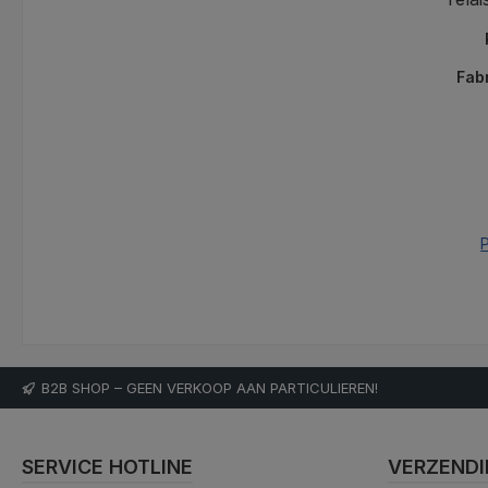
Fab
P
B2B SHOP – GEEN VERKOOP AAN PARTICULIEREN!
SERVICE HOTLINE
VERZENDI