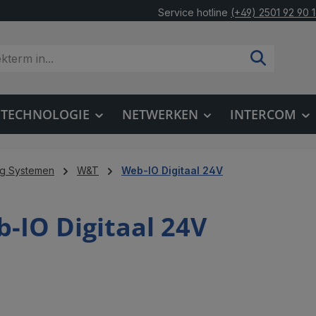
Service hotline
(+49) 2501 92 90 
OTECHNOLOGIE
NETWERKEN
INTERCOM
ng Systemen
W&T
Web-IO Digitaal 24V
-IO Digitaal 24V