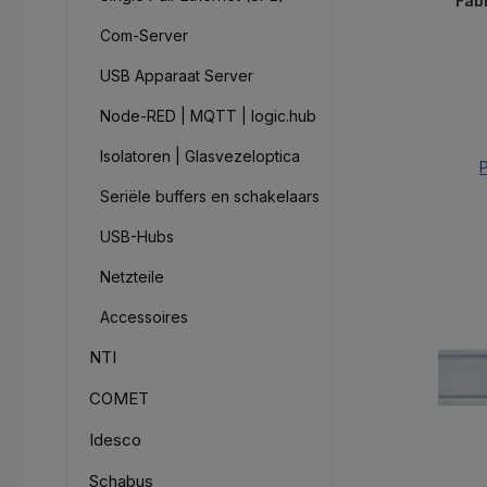
Fab
Com-Server
USB Apparaat Server
Node-RED | MQTT | logic.hub
Isolatoren | Glasvezeloptica
P
Seriële buffers en schakelaars
USB-Hubs
Netzteile
Accessoires
NTI
COMET
Idesco
Schabus