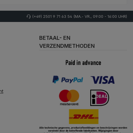
(+49) 2501 9 71 63 54 (MA.- VR., 09:00 - 16:00 UHR)
BETAAL- EN
VERZENDMETHODEN
nt