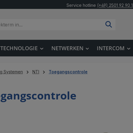
Service hotline
(+49) 2501 92 90 
OTECHNOLOGIE
NETWERKEN
INTERCOM
ng Systemen
NTI
Toegangscontrole
gangscontrole