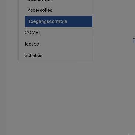
Accessoires
Toegangscontrole
COMET
P
Idesco
Schabus