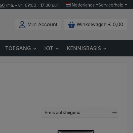
Nederlands
Service/help
160
(ma. - vr., 09:00 - 17:00 uur)
Mijn Account
Winkelwagen
€ 0,00
TOEGANG
IOT
KENNISBASIS