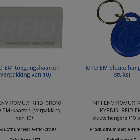
D EM-toegangskaarten
RFID EM-sleutelhang
(verpakking van 10)
stuks)
ENVIROMUX-RFID-CRD10:
NTI ENVIROMUX-R
 EM-kaarten (verpakking
KYFB10: RFID E
van 10)
sleutelhangers (10 
oductnummer:
e-rfid-crd10
Productnummer:
e-rfi